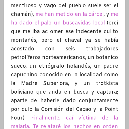
mentiroso y vago del pueblo suele ser el
chamán),
me han metido en la cárcel
, y
me
ha dado el palo un buscavidas local
(creí
que me iba ac omer ese indecente culito
montañés, pero el chaval ya se había
acostado con seis trabajadores
petrolíferos norteamericanos, un botánico
sueco, un etnógrafo holandés, un padre
capuchino conocido en la localidad como
la Madre Superiora, y un trotkista
boliviano que anda en busca y captura;
aparte de haberle dado conjuntamente
por culo la Comisión del Cacao y la Point
Four).
Finalmente, caí víctima de la
malaria. Te relataré los hechos en orden