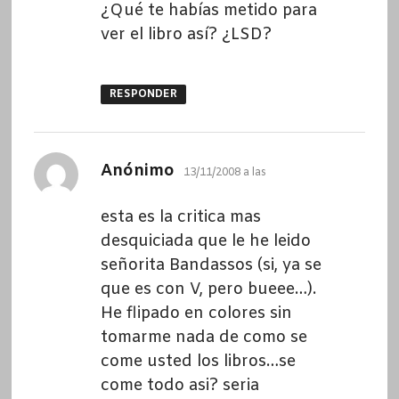
¿Qué te habías metido para
ver el libro así? ¿LSD?
RESPONDER
dice:
Anónimo
13/11/2008 a las
esta es la critica mas
desquiciada que le he leido
señorita Bandassos (si, ya se
que es con V, pero bueee…).
He flipado en colores sin
tomarme nada de como se
come usted los libros…se
come todo asi? seria