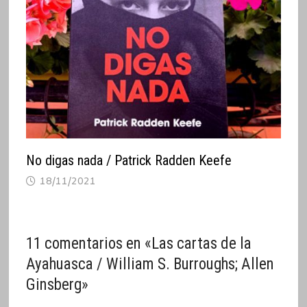
No digas nada / Patrick Radden Keefe
18/11/2021
11 comentarios en «
Las cartas de la
Ayahuasca / William S. Burroughs; Allen
Ginsberg
»