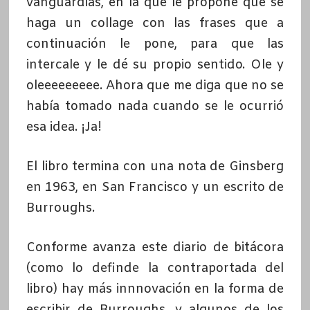
vanguardias, en la que le propone que se
haga un collage con las frases que a
continuación le pone, para que las
intercale y le dé su propio sentido. Ole y
oleeeeeeeee. Ahora que me diga que no se
había tomado nada cuando se le ocurrió
esa idea. ¡Ja!
El libro termina con una nota de Ginsberg
en 1963, en San Francisco y un escrito de
Burroughs.
Conforme avanza este diario de bitácora
(como lo definde la contraportada del
libro) hay más innnovación en la forma de
escribir de Burroughs, y algunos de los