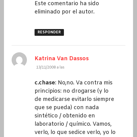
Este comentario ha sido
eliminado por el autor.
RESPONDER
dice:
Katrina Van Dassos
13/11/2008 a las
c.chase
: No,no. Va contra mis
principios: no drogarse (y lo
de medicarse evitarlo siempre
que se pueda) con nada
sintético / obtenido en
laboratorio / químico. Vamos,
verlo, lo que sedice verlo, yo lo