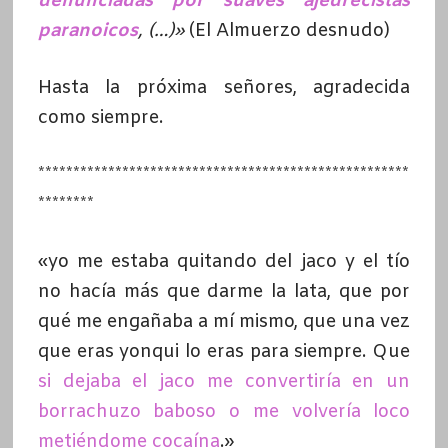
denunciadas por suaves ajedrecistas
paranoicos
, (…)»
(El Almuerzo desnudo)
Hasta la próxima señores, agradecida
como siempre.
*****************************************************
********
«yo me estaba quitando del jaco y el tío
no hacía más que darme la lata, que por
qué me engañaba a mí mismo, que una vez
que eras yonqui lo eras para siempre. Que
si dejaba el jaco me convertiría en un
borrachuzo baboso o me volvería loco
metiéndome cocaína
.»