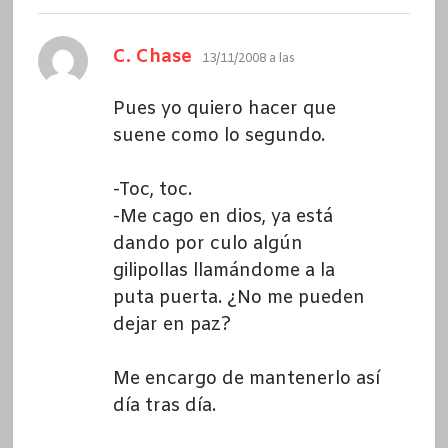
dice:
C. Chase
13/11/2008 a las
Pues yo quiero hacer que
suene como lo segundo.
-Toc, toc.
-Me cago en dios, ya está
dando por culo algún
gilipollas llamándome a la
puta puerta. ¿No me pueden
dejar en paz?
Me encargo de mantenerlo así
día tras día.