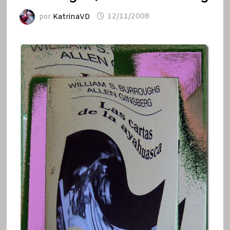
por
KatrinaVD
12/11/2008