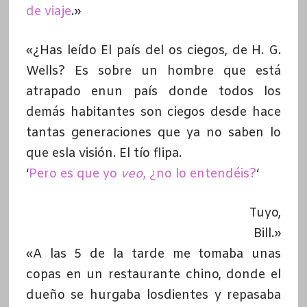
de viaje
.»
«¿Has leído El país del os ciegos, de H. G.
Wells? Es sobre un hombre que está
atrapado enun país donde todos los
demás habitantes son ciegos desde hace
tantas generaciones que ya no saben lo
que esla visión. El tío flipa.
‘
Pero es que yo
veo
, ¿no lo entendéis?
‘
Tuyo,
Bill.»
«A las 5 de la tarde me tomaba unas
copas en un restaurante chino, donde el
dueño se hurgaba losdientes y repasaba