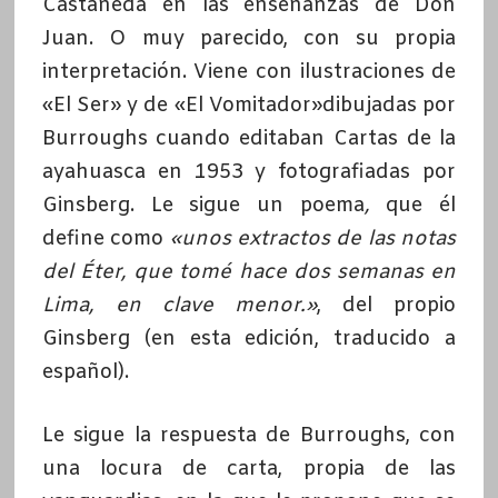
Castaneda en las enseñanzas de Don
Juan. O muy parecido, con su propia
interpretación. Viene con ilustraciones de
«El Ser» y de «El Vomitador»dibujadas por
Burroughs cuando editaban Cartas de la
ayahuasca en 1953 y fotografiadas por
Ginsberg. Le sigue un poema
,
que él
define como
«unos extractos de las notas
del Éter, que tomé hace dos semanas en
Lima, en clave menor.»
, del propio
Ginsberg (en esta edición, traducido a
español).
Le sigue la respuesta de Burroughs, con
una locura de carta, propia de las