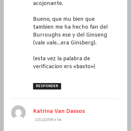
acojonante.
Bueno, que mu bien que
tambien me ha hecho fan del
Burroughs ese y del Ginseng
(vale vale…era Ginsberg).
(esta vez la palabra de
verificacion ers «basto»)
RESPONDER
dice:
Katrina Van Dassos
13/11/2008 a las