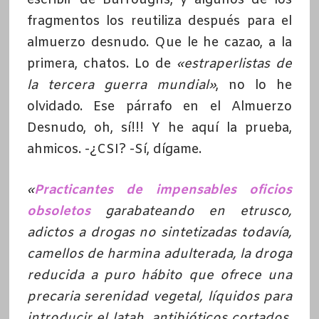
fragmentos los reutiliza después para el
almuerzo desnudo. Que le he cazao, a la
primera, chatos. Lo de
«estraperlistas de
la tercera guerra mundial»
, no lo he
olvidado. Ese párrafo en el Almuerzo
Desnudo, oh, sí!!! Y he aquí la prueba,
ahmicos. -¿CSI? -Sí, dígame.
«
Practicantes de impensables oficios
obsoletos
garabateando en etrusco,
adictos a drogas no sintetizadas todavía,
camellos de harmina adulterada, la droga
reducida a puro hábito que ofrece una
precaria serenidad vegetal, líquidos para
introducir el
latah
, antibióticos cortados,