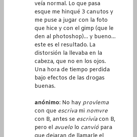
veía normal. Lo que pasa
esque me hinqué 3 canutos y
me puse a jugar con la foto
que hice y con el gimp (que le
den al photoshop)… y bueno…
este es el resultado. La
distorsión la llevaba en la
cabeza, que no en los ojos.
Una hora de tiempo perdida
bajo efectos de las drogas
buenas.
anónimo
: No hay
provlema
con que
escriva
mi
nomvre
con B, antes se
escrivía
con B,
pero el
avuelo
lo
canvió
para
que dejaran de llamarle el