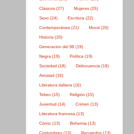
Clásicos
(27)
Mujeres
(25)
Sexo
(24)
Escritura
(22)
Contemporánea
(21)
Moral
(20)
Historia
(20)
Generación del 98
(19)
Negra
(19)
Política
(19)
Sociedad
(18)
Delincuencia
(18)
Amistad
(16)
Literatura italiana
(16)
Tebeo
(15)
Religión
(15)
Juventud
(14)
Crimen
(13)
Literatura francesa
(13)
Cómic
(13)
Bohemia
(13)
Costumbres
(13)
Recuerdos
(13)