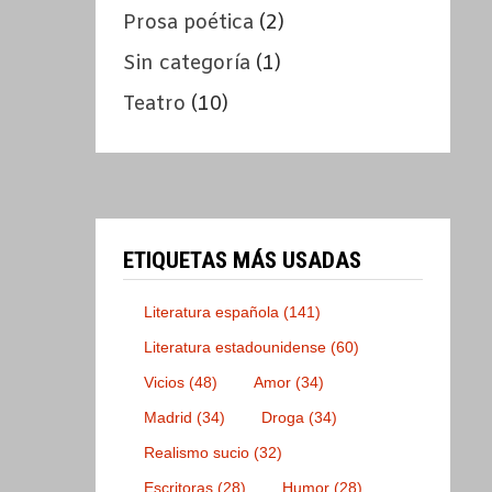
Prosa poética
(2)
Sin categoría
(1)
Teatro
(10)
ETIQUETAS MÁS USADAS
Literatura española
(141)
Literatura estadounidense
(60)
Vicios
(48)
Amor
(34)
Madrid
(34)
Droga
(34)
Realismo sucio
(32)
Escritoras
(28)
Humor
(28)