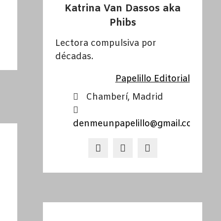
Katrina Van Dassos aka
Phibs
Lectora compulsiva por
décadas.
Papelillo Editorial
Chamberí, Madrid
denmeunpapelillo@gmail.com