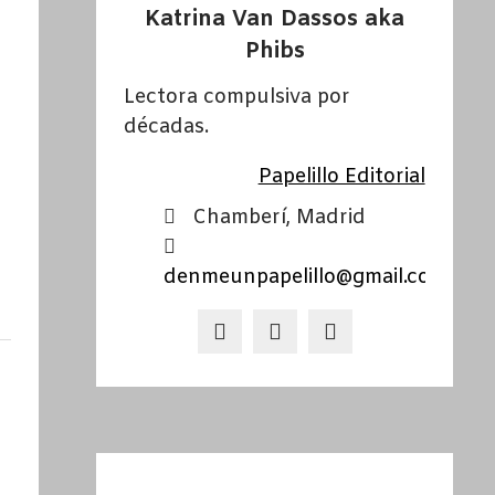
Katrina Van Dassos aka
Phibs
Lectora compulsiva por
décadas.
Papelillo Editorial
Chamberí, Madrid
denmeunpapelillo@gmail.com