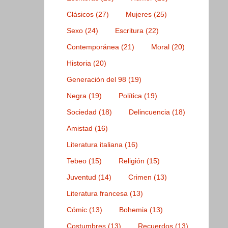
Clásicos
(27)
Mujeres
(25)
Sexo
(24)
Escritura
(22)
Contemporánea
(21)
Moral
(20)
Historia
(20)
Generación del 98
(19)
Negra
(19)
Política
(19)
Sociedad
(18)
Delincuencia
(18)
Amistad
(16)
Literatura italiana
(16)
Tebeo
(15)
Religión
(15)
Juventud
(14)
Crimen
(13)
Literatura francesa
(13)
Cómic
(13)
Bohemia
(13)
Costumbres
(13)
Recuerdos
(13)