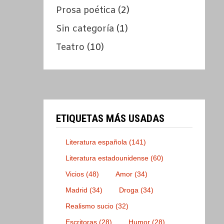
Prosa poética
(2)
Sin categoría
(1)
Teatro
(10)
ETIQUETAS MÁS USADAS
Literatura española
(141)
Literatura estadounidense
(60)
Vicios
(48)
Amor
(34)
Madrid
(34)
Droga
(34)
Realismo sucio
(32)
Escritoras
(28)
Humor
(28)