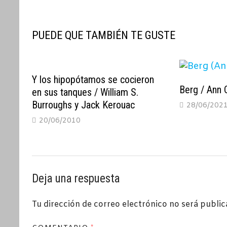
entradas
PUEDE QUE TAMBIÉN TE GUSTE
Y los hipopótamos se cocieron
Berg / Ann 
en sus tanques / William S.
Burroughs y Jack Kerouac
28/06/202
20/06/2010
Deja una respuesta
Tu dirección de correo electrónico no será public