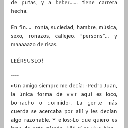
de putas, y a beber…… tiene carrera
hecha.
En fin…. Ironía, suciedad, hambre, música,
sexo, ronazos, callejeo, “persons”… y
maaaaazo de risas.
LEÉRSUSLO!
****
«Un amigo siempre me decía: -Pedro Juan,
la única forma de vivir aquí es loco,
borracho o dormido-. La gente más
cuerda se acercaba por allí y les decían
algo razonable. Y ellos:-Lo que quiero es