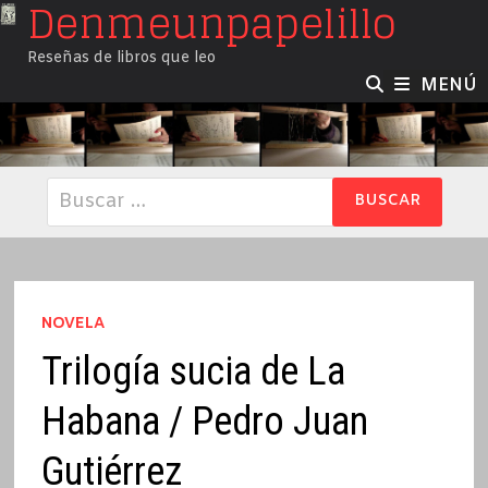
Denmeunpapelillo
Saltar
al
Reseñas de libros que leo
contenido
MENÚ
Buscar:
NOVELA
Trilogía sucia de La
Habana / Pedro Juan
Gutiérrez