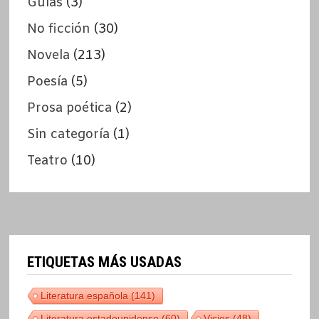
Guías
(3)
No ficción
(30)
Novela
(213)
Poesía
(5)
Prosa poética
(2)
Sin categoría
(1)
Teatro
(10)
ETIQUETAS MÁS USADAS
Literatura española
(141)
Literatura estadounidense
(60)
Vicios
(48)