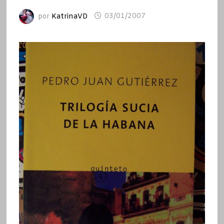
por
KatrinaVD
03/01/2007