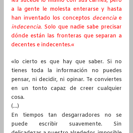
les sucede lo mismo con sus carnes, pero
a la gente le molesta enterarse y hasta
han inventado los conceptos
decencia
e
indecencia.
Solo que nadie sabe precisar
dónde están las fronteras que separan a
decentes e indecentes.
«
«lo cierto es que hay que saber. Si no
tienes toda la información no puedes
pensar, ni decidir, ni opinar. Te conviertes
en un tonto capaz de creer cualquier
cosa.
(…)
En tiempos tan desgarradores no se
puede escribir suavemente. Sin
delicadezas a nuestro alrededor, imposible