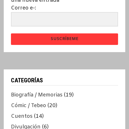
una nueva entrada
Correo e-:
SUSCRÍBEME
CATEGORÍAS
Biografía / Memorias
(19)
Cómic / Tebeo
(20)
Cuentos
(14)
Divulgación
(6)