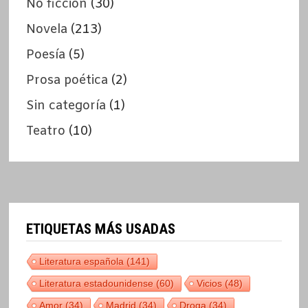
No ficción
(30)
Novela
(213)
Poesía
(5)
Prosa poética
(2)
Sin categoría
(1)
Teatro
(10)
ETIQUETAS MÁS USADAS
Literatura española
(141)
Literatura estadounidense
(60)
Vicios
(48)
Amor
(34)
Madrid
(34)
Droga
(34)