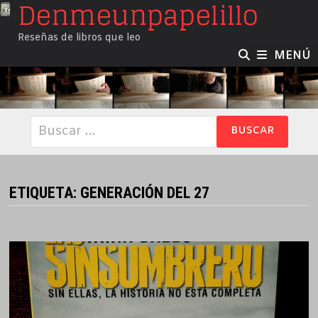
Denmeunpapelillo
Saltar
al
Reseñas de libros que leo
contenido
MENÚ
Buscar:
ETIQUETA:
GENERACIÓN DEL 27