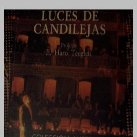
CASTILLO
Y
MARC
SARDÁ