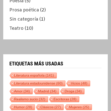
Poesía
(5)
Prosa poética
(2)
Sin categoría
(1)
Teatro
(10)
ETIQUETAS MÁS USADAS
Literatura española
(141)
Literatura estadounidense
(60)
Vicios
(48)
Amor
(34)
Madrid
(34)
Droga
(34)
Realismo sucio
(32)
Escritoras
(28)
Humor
(28)
Clásicos
(27)
Mujeres
(25)