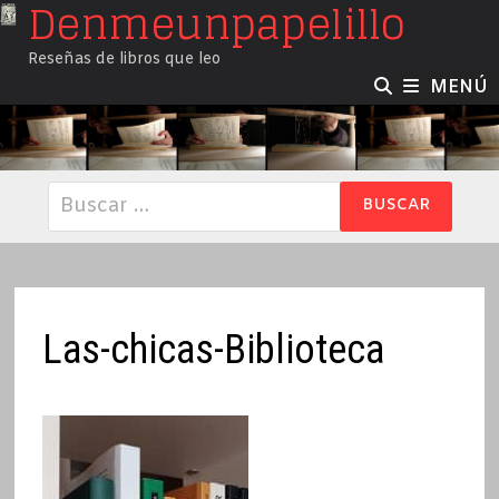
Denmeunpapelillo
Saltar
al
Reseñas de libros que leo
contenido
MENÚ
Buscar:
Las-chicas-Biblioteca