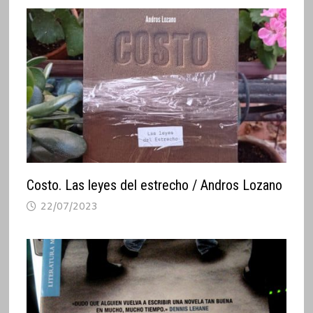
Costo. Las leyes del estrecho / Andros Lozano
22/07/2023