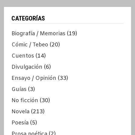
CATEGORÍAS
Biografía / Memorias
(19)
Cómic / Tebeo
(20)
Cuentos
(14)
Divulgación
(6)
Ensayo / Opinión
(33)
Guías
(3)
No ficción
(30)
Novela
(213)
Poesía
(5)
Prosa poética
(2)