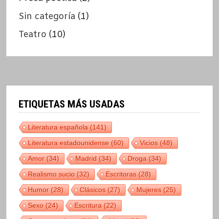
Sin categoría
(1)
Teatro
(10)
ETIQUETAS MÁS USADAS
Literatura española
(141)
Literatura estadounidense
(60)
Vicios
(48)
Amor
(34)
Madrid
(34)
Droga
(34)
Realismo sucio
(32)
Escritoras
(28)
Humor
(28)
Clásicos
(27)
Mujeres
(25)
Sexo
(24)
Escritura
(22)