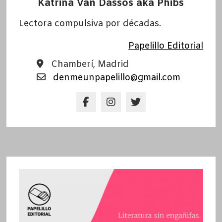
Katrina Van Dassos aka Phibs
Lectora compulsiva por décadas.
Papelillo Editorial
Chamberí, Madrid
denmeunpapelillo@gmail.com