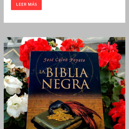
SIMÓN
LEER MÁS
/
MIQUI
OTERO