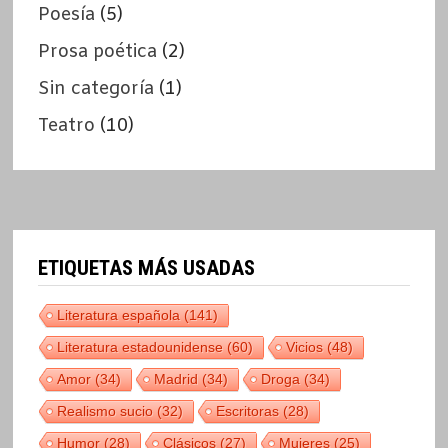
Poesía
(5)
Prosa poética
(2)
Sin categoría
(1)
Teatro
(10)
ETIQUETAS MÁS USADAS
Literatura española
(141)
Literatura estadounidense
(60)
Vicios
(48)
Amor
(34)
Madrid
(34)
Droga
(34)
Realismo sucio
(32)
Escritoras
(28)
Humor
(28)
Clásicos
(27)
Mujeres
(25)