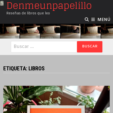
Denmeunpapelillo
Saltar
al
Reseñas de libros que leo
contenido
MENÚ
Buscar:
ETIQUETA:
LIBROS