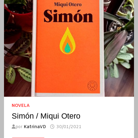
NOVELA
Simón / Miqui Otero
por
KatrinaVD
30/01/2021