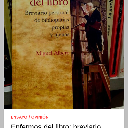
ENSAYO / OPINIÓN
Enfermos del libro: breviario