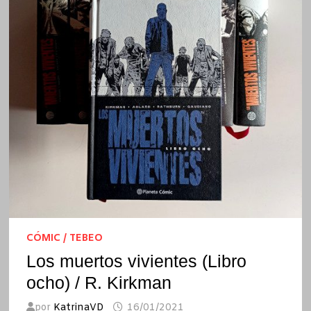
CÓMIC / TEBEO
Los muertos vivientes (Libro
ocho) / R. Kirkman
por
KatrinaVD
16/01/2021