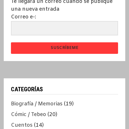
Te llegará un correo cuando se publique
una nueva entrada
Correo e-:
SUSCRÍBEME
CATEGORÍAS
Biografía / Memorias
(19)
Cómic / Tebeo
(20)
Cuentos
(14)