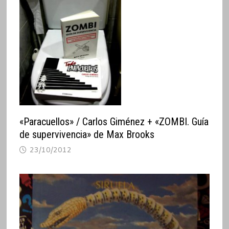
«Paracuellos» / Carlos Giménez + «ZOMBI. Guía
de supervivencia» de Max Brooks
23/10/2012