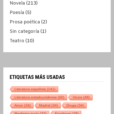
Novela
(213)
Poesía
(5)
Prosa poética
(2)
Sin categoría
(1)
Teatro
(10)
ETIQUETAS MÁS USADAS
Literatura española
(141)
Literatura estadounidense
(60)
Vicios
(48)
Amor
(34)
Madrid
(34)
Droga
(34)
Realismo sucio
(32)
Escritoras
(28)