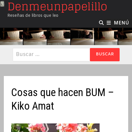
Denmeunpapelillo
Saltar
al
Reseñas de libros que leo
contenido
MENÚ
Buscar:
Cosas que hacen BUM –
Kiko Amat