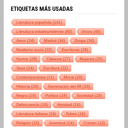
ETIQUETAS MÁS USADAS
Literatura española
(141)
Literatura estadounidense
(60)
Vicios
(48)
Amor
(34)
Madrid
(34)
Droga
(34)
Realismo sucio
(32)
Escritoras
(28)
Humor
(28)
Clásicos
(27)
Mujeres
(25)
Sexo
(24)
Escritura
(22)
Contemporánea
(21)
Moral
(20)
Historia
(20)
Generación del 98
(19)
Negra
(19)
Política
(19)
Sociedad
(18)
Delincuencia
(18)
Amistad
(16)
Literatura italiana
(16)
Tebeo
(15)
Religión
(15)
Juventud
(14)
Crimen
(13)