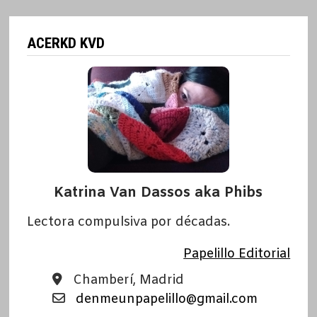
GUTIÉRREZ
ACERKD KVD
Katrina Van Dassos aka Phibs
Lectora compulsiva por décadas.
Papelillo Editorial
Chamberí, Madrid
denmeunpapelillo@gmail.com