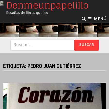
Denmeunpapelillo
Saltar
al
Reseñas de libros que leo
contenido
MENÚ
Buscar:
ETIQUETA:
PEDRO JUAN GUTIÉRREZ