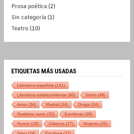
Prosa poética
(2)
Sin categoría
(1)
Teatro
(10)
ETIQUETAS MÁS USADAS
Literatura española
(141)
Literatura estadounidense
(60)
Vicios
(48)
Amor
(34)
Madrid
(34)
Droga
(34)
Realismo sucio
(32)
Escritoras
(28)
Humor
(28)
Clásicos
(27)
Mujeres
(25)
Sexo
(24)
Escritura
(22)