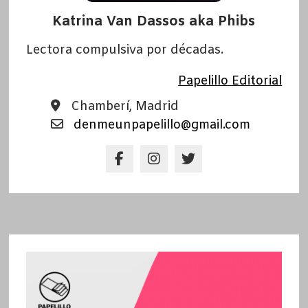
Katrina Van Dassos aka Phibs
Lectora compulsiva por décadas.
Papelillo Editorial
Chamberí, Madrid
denmeunpapelillo@gmail.com