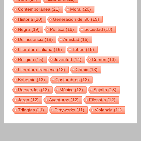
Contemporánea
(21)
Moral
(20)
Historia
(20)
Generación del 98
(19)
Negra
(19)
Política
(19)
Sociedad
(18)
Delincuencia
(18)
Amistad
(16)
Literatura italiana
(16)
Tebeo
(15)
Religión
(15)
Juventud
(14)
Crimen
(13)
Literatura francesa
(13)
Cómic
(13)
Bohemia
(13)
Costumbres
(13)
Recuerdos
(13)
Música
(13)
Sajalín
(13)
Jerga
(12)
Aventuras
(12)
Filosofía
(12)
Trilogías
(11)
Dirtyworks
(11)
Violencia
(11)