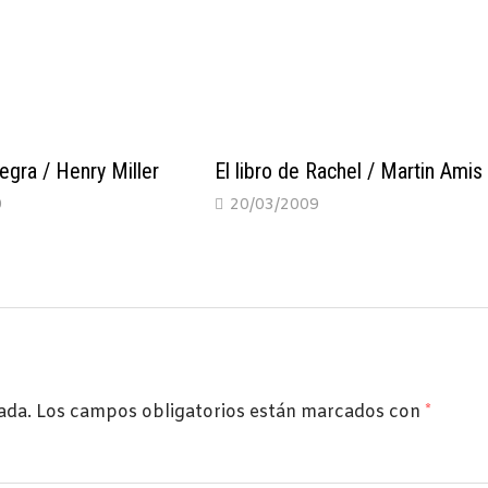
egra / Henry Miller
El libro de Rachel / Martin Amis
9
20/03/2009
ada.
Los campos obligatorios están marcados con
*