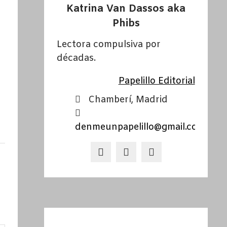
Katrina Van Dassos aka
Phibs
Lectora compulsiva por
décadas.
Papelillo Editorial
Chamberí, Madrid
denmeunpapelillo@gmail.com