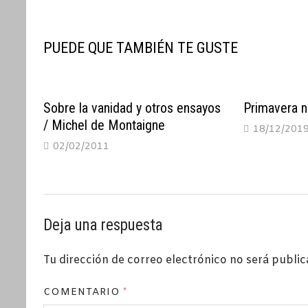
entradas
PUEDE QUE TAMBIÉN TE GUSTE
Sobre la vanidad y otros ensayos
Primavera n
/ Michel de Montaigne
18/12/201
02/02/2011
Deja una respuesta
Tu dirección de correo electrónico no será public
COMENTARIO
*