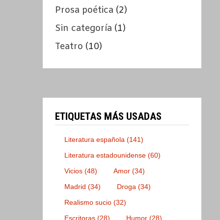
Prosa poética
(2)
Sin categoría
(1)
Teatro
(10)
ETIQUETAS MÁS USADAS
Literatura española
(141)
Literatura estadounidense
(60)
Vicios
(48)
Amor
(34)
Madrid
(34)
Droga
(34)
Realismo sucio
(32)
Escritoras
(28)
Humor
(28)