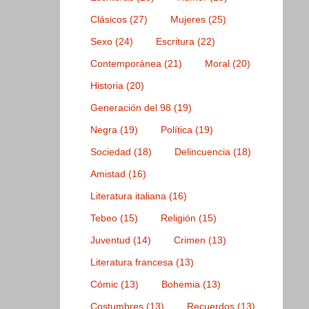
Clásicos
(27)
Mujeres
(25)
Sexo
(24)
Escritura
(22)
Contemporánea
(21)
Moral
(20)
Historia
(20)
Generación del 98
(19)
Negra
(19)
Política
(19)
Sociedad
(18)
Delincuencia
(18)
Amistad
(16)
Literatura italiana
(16)
Tebeo
(15)
Religión
(15)
Juventud
(14)
Crimen
(13)
Literatura francesa
(13)
Cómic
(13)
Bohemia
(13)
Costumbres
(13)
Recuerdos
(13)