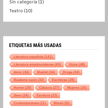
Sin categoría
(1)
Teatro
(10)
ETIQUETAS MÁS USADAS
Literatura española
(141)
Literatura estadounidense
(60)
Vicios
(48)
Amor
(34)
Madrid
(34)
Droga
(34)
Realismo sucio
(32)
Escritoras
(28)
Humor
(28)
Clásicos
(27)
Mujeres
(25)
Sexo
(24)
Escritura
(22)
Contemporánea
(21)
Moral
(20)