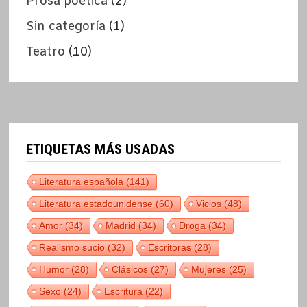
Prosa poética
(2)
Sin categoría
(1)
Teatro
(10)
ETIQUETAS MÁS USADAS
Literatura española
(141)
Literatura estadounidense
(60)
Vicios
(48)
Amor
(34)
Madrid
(34)
Droga
(34)
Realismo sucio
(32)
Escritoras
(28)
Humor
(28)
Clásicos
(27)
Mujeres
(25)
Sexo
(24)
Escritura
(22)