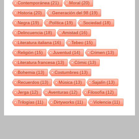
Contemporánea
(21)
Moral
(20)
Historia
(20)
Generación del 98
(19)
Negra
(19)
Política
(19)
Sociedad
(18)
Delincuencia
(18)
Amistad
(16)
Literatura italiana
(16)
Tebeo
(15)
Religión
(15)
Juventud
(14)
Crimen
(13)
Literatura francesa
(13)
Cómic
(13)
Bohemia
(13)
Costumbres
(13)
Recuerdos
(13)
Música
(13)
Sajalín
(13)
Jerga
(12)
Aventuras
(12)
Filosofía
(12)
Trilogías
(11)
Dirtyworks
(11)
Violencia
(11)