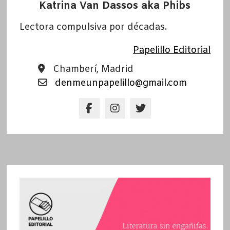
Katrina Van Dassos aka Phibs
Lectora compulsiva por décadas.
Papelillo Editorial
Chamberí, Madrid
denmeunpapelillo@gmail.com