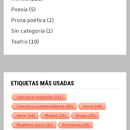
Poesía
(5)
Prosa poética
(2)
Sin categoría
(1)
Teatro
(10)
ETIQUETAS MÁS USADAS
Literatura española
(141)
Literatura estadounidense
(60)
Vicios
(48)
Amor
(34)
Madrid
(34)
Droga
(34)
Realismo sucio
(32)
Escritoras
(28)