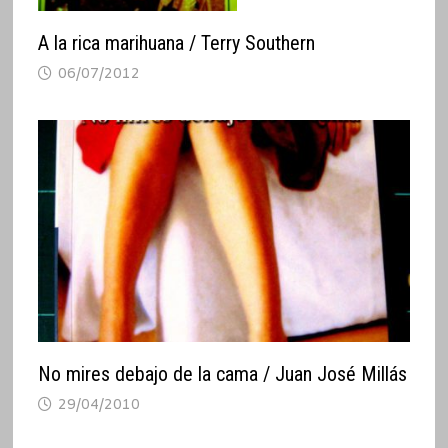
A la rica marihuana / Terry Southern
06/07/2012
No mires debajo de la cama / Juan José Millás
29/04/2010