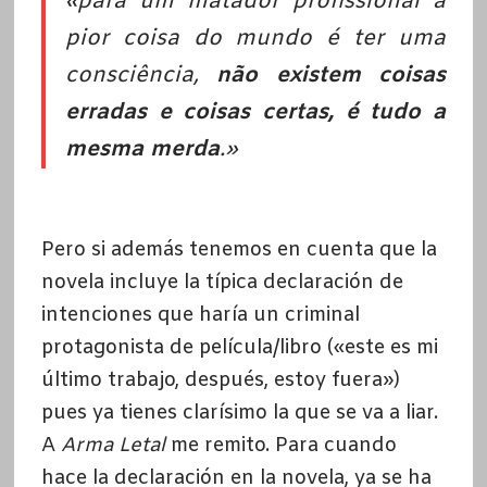
«para um matador profissional a
pior coisa do mundo é ter uma
consciência,
não existem coisas
erradas e coisas certas, é tudo a
mesma merda
.»
Pero si además tenemos en cuenta que la
novela incluye la típica declaración de
intenciones que haría un criminal
protagonista de película/libro («este es mi
último trabajo, después, estoy fuera»)
pues ya tienes clarísimo la que se va a liar.
A
Arma Letal
me remito. Para cuando
hace la declaración en la novela, ya se ha