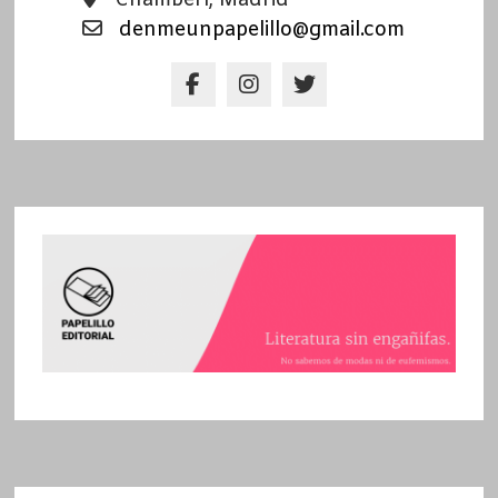
Chamberí, Madrid
denmeunpapelillo@gmail.com