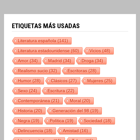
ETIQUETAS MÁS USADAS
Literatura española
(141)
Literatura estadounidense
(60)
Vicios
(48)
Amor
(34)
Madrid
(34)
Droga
(34)
Realismo sucio
(32)
Escritoras
(28)
Humor
(28)
Clásicos
(27)
Mujeres
(25)
Sexo
(24)
Escritura
(22)
Contemporánea
(21)
Moral
(20)
Historia
(20)
Generación del 98
(19)
Negra
(19)
Política
(19)
Sociedad
(18)
Delincuencia
(18)
Amistad
(16)