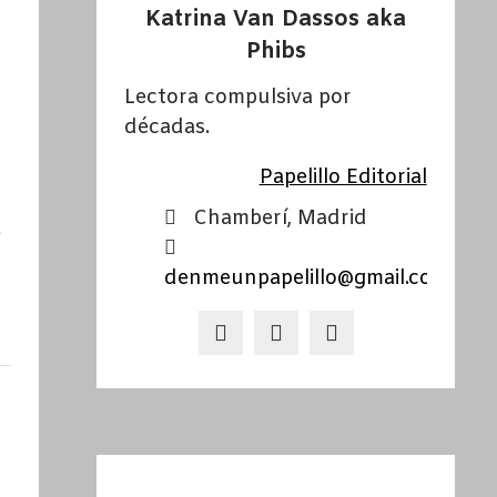
Katrina Van Dassos aka
Phibs
Lectora compulsiva por
décadas.
Papelillo Editorial
Chamberí, Madrid
a
denmeunpapelillo@gmail.com