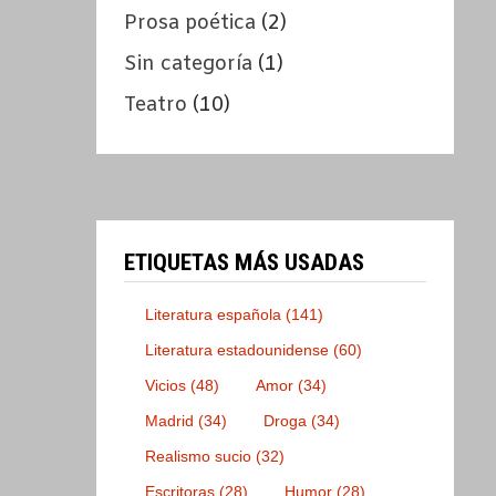
Prosa poética
(2)
Sin categoría
(1)
Teatro
(10)
ETIQUETAS MÁS USADAS
Literatura española
(141)
Literatura estadounidense
(60)
Vicios
(48)
Amor
(34)
Madrid
(34)
Droga
(34)
Realismo sucio
(32)
Escritoras
(28)
Humor
(28)