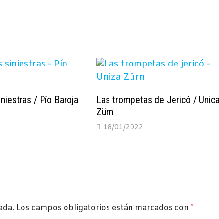
iniestras / Pío Baroja
Las trompetas de Jericó / Unic
Zürn
1
18/01/2022
ada.
Los campos obligatorios están marcados con
*