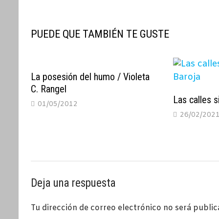
entradas
PUEDE QUE TAMBIÉN TE GUSTE
La posesión del humo / Violeta
C. Rangel
Las calles s
01/05/2012
26/02/202
Deja una respuesta
Tu dirección de correo electrónico no será public