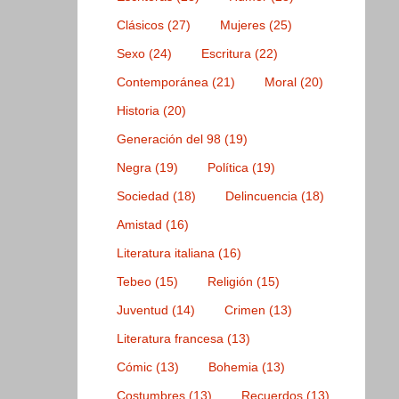
Clásicos
(27)
Mujeres
(25)
Sexo
(24)
Escritura
(22)
Contemporánea
(21)
Moral
(20)
Historia
(20)
Generación del 98
(19)
Negra
(19)
Política
(19)
Sociedad
(18)
Delincuencia
(18)
Amistad
(16)
Literatura italiana
(16)
Tebeo
(15)
Religión
(15)
Juventud
(14)
Crimen
(13)
Literatura francesa
(13)
Cómic
(13)
Bohemia
(13)
Costumbres
(13)
Recuerdos
(13)