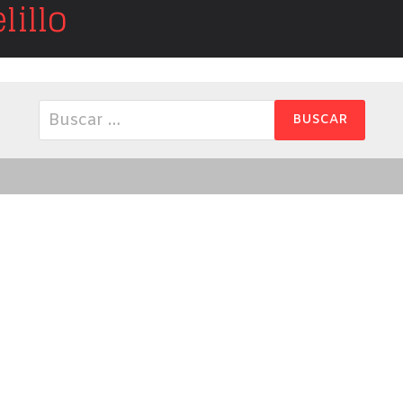
illo
Buscar: