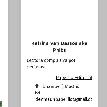
Katrina Van Dassos aka
Phibs
Lectora compulsiva por
décadas.
Papelillo Editorial
Chamberí, Madrid
denmeunpapelillo@gmail.com