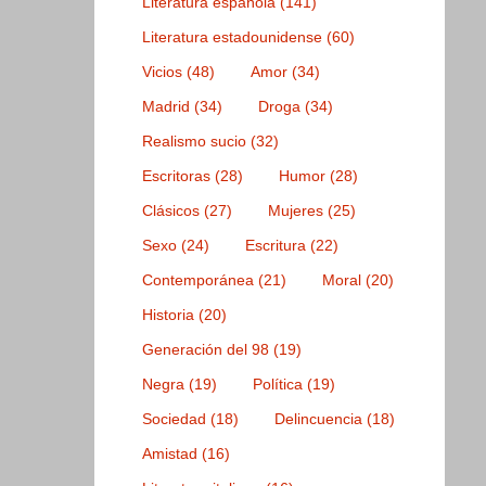
Literatura española
(141)
Literatura estadounidense
(60)
Vicios
(48)
Amor
(34)
Madrid
(34)
Droga
(34)
Realismo sucio
(32)
Escritoras
(28)
Humor
(28)
Clásicos
(27)
Mujeres
(25)
Sexo
(24)
Escritura
(22)
Contemporánea
(21)
Moral
(20)
Historia
(20)
Generación del 98
(19)
Negra
(19)
Política
(19)
Sociedad
(18)
Delincuencia
(18)
Amistad
(16)