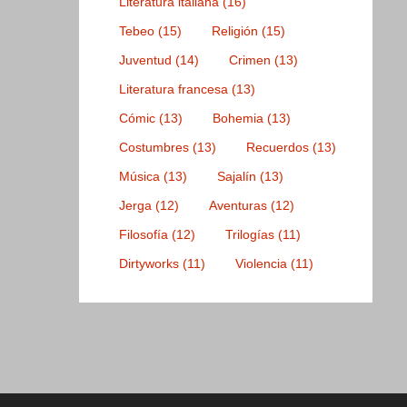
Literatura italiana
(16)
Tebeo
(15)
Religión
(15)
Juventud
(14)
Crimen
(13)
Literatura francesa
(13)
Cómic
(13)
Bohemia
(13)
Costumbres
(13)
Recuerdos
(13)
Música
(13)
Sajalín
(13)
Jerga
(12)
Aventuras
(12)
Filosofía
(12)
Trilogías
(11)
Dirtyworks
(11)
Violencia
(11)