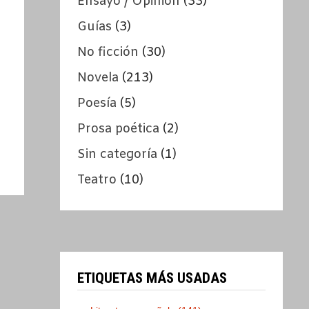
Ensayo / Opinión
(33)
Guías
(3)
No ficción
(30)
Novela
(213)
Poesía
(5)
Prosa poética
(2)
Sin categoría
(1)
Teatro
(10)
ETIQUETAS MÁS USADAS