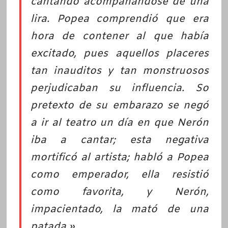
cantando acompañándose de una
lira
. Popea comprendió que era
hora de contener al que había
excitado, pues aquellos placeres
tan inauditos y tan monstruosos
perjudicaban su influencia. So
pretexto de su embarazo se negó
a ir al teatro un día en que Nerón
iba a cantar; esta negativa
mortificó al artista; habló a Popea
como emperador, ella resistió
como favorita, y
Nerón,
impacientado, la mató de una
patada
.»