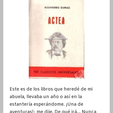
Este es de los libros que heredé de mi
abuela, llevaba un año o así en la
estantería esperándome. ¡Una de
aventuras!- me dije. De qué irá… Nunca