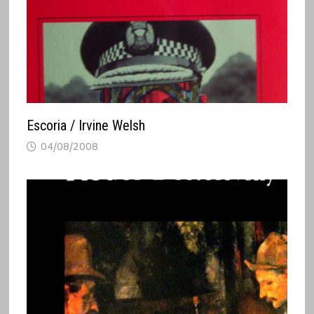
Escoria / Irvine Welsh
04/08/2008