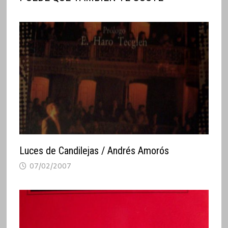
Luces de Candilejas / Andrés Amorós
07/02/2007