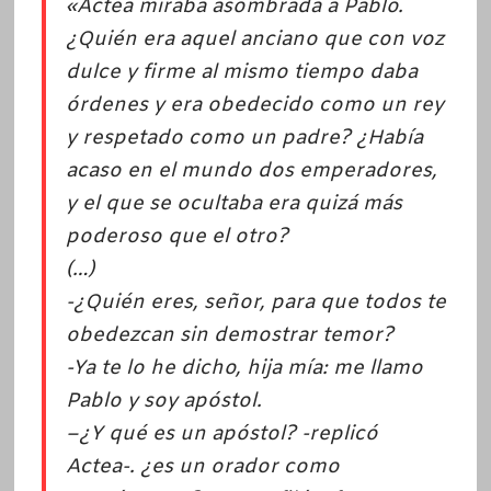
«Actea miraba asombrada a Pablo.
¿Quién era aquel anciano que con voz
dulce y firme al mismo tiempo daba
órdenes y era obedecido como un rey
y respetado como un padre? ¿Había
acaso en el mundo dos emperadores,
y el que se ocultaba era quizá más
poderoso que el otro?
(…)
-¿Quién eres, señor, para que todos te
obedezcan sin demostrar temor?
-Ya te lo he dicho, hija mía: me llamo
Pablo y soy apóstol.
–
¿Y qué es un apóstol? -replicó
Actea-. ¿es un orador como