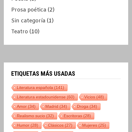
Prosa poética
(2)
Sin categoría
(1)
Teatro
(10)
ETIQUETAS MÁS USADAS
Literatura española
(141)
Literatura estadounidense
(60)
Vicios
(48)
Amor
(34)
Madrid
(34)
Droga
(34)
Realismo sucio
(32)
Escritoras
(28)
Humor
(28)
Clásicos
(27)
Mujeres
(25)