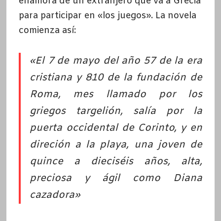
enamora de un extranjero que va a Grecia
para participar en «los juegos». La novela
comienza así:
«El 7 de mayo del año 57 de la era
cristiana y 810 de la fundación de
Roma, mes llamado por los
griegos targelión, salía por la
puerta occidental de Corinto, y en
direción a la playa, una joven de
quince a dieciséis años, alta,
preciosa y ágil como Diana
cazadora»