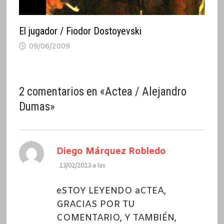
El jugador / Fiodor Dostoyevski
09/06/2009
2 comentarios en «
Actea / Alejandro
Dumas
»
dice:
Diego Márquez Robledo
13/02/2013 a las
eSTOY LEYENDO aCTEA,
GRACIAS POR TU
COMENTARIO, Y TAMBIÉN,