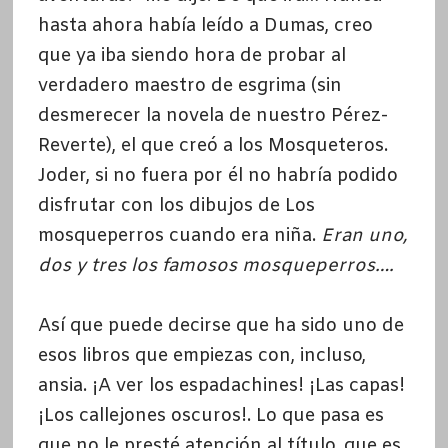
hasta ahora había leído a Dumas, creo
que ya iba siendo hora de probar al
verdadero maestro de esgrima (sin
desmerecer la novela de nuestro Pérez-
Reverte), el que creó a los Mosqueteros.
Joder, si no fuera por él no habría podido
disfrutar con los dibujos de Los
mosqueperros cuando era niña.
Eran uno,
dos y tres los famosos mosqueperros….
Así que puede decirse que ha sido uno de
esos libros que empiezas con, incluso,
ansia. ¡A ver los espadachines! ¡Las capas!
¡Los callejones oscuros!. Lo que pasa es
que no le presté atención al título, que es