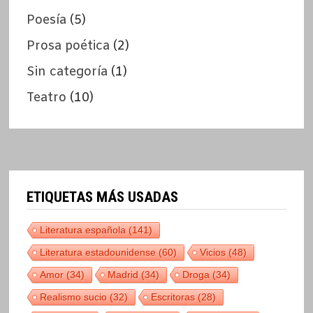
Poesía
(5)
Prosa poética
(2)
Sin categoría
(1)
Teatro
(10)
ETIQUETAS MÁS USADAS
Literatura española
(141)
Literatura estadounidense
(60)
Vicios
(48)
Amor
(34)
Madrid
(34)
Droga
(34)
Realismo sucio
(32)
Escritoras
(28)