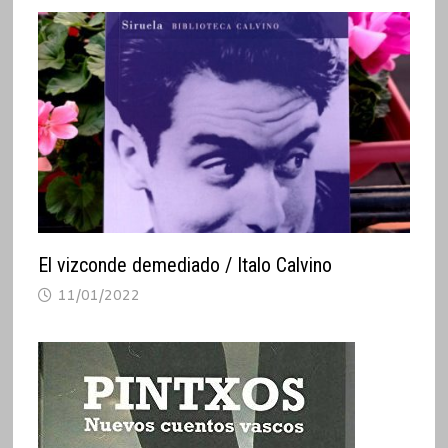
El vizconde demediado / Italo Calvino
11/01/2022