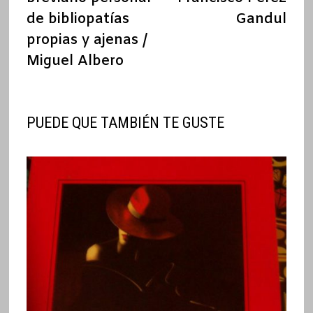
entradas
de bibliopatías
Gandul
propias y ajenas /
Miguel Albero
PUEDE QUE TAMBIÉN TE GUSTE