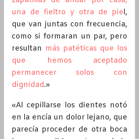
zapatillas de andar por casa,
una de fieltro y otra de pie
l,
que van juntas con frecuencia,
como si formaran un par, pero
resultan
más patéticas que los
que hemos aceptado
permanecer solos con
dignidad
.»
«Al cepillarse los dientes notó
en la encía un dolor lejano, que
parecía proceder de otra boca