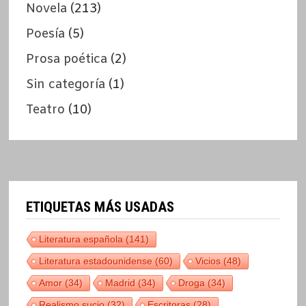
Novela
(213)
Poesía
(5)
Prosa poética
(2)
Sin categoría
(1)
Teatro
(10)
ETIQUETAS MÁS USADAS
Literatura española
(141)
Literatura estadounidense
(60)
Vicios
(48)
Amor
(34)
Madrid
(34)
Droga
(34)
Realismo sucio
(32)
Escritoras
(28)