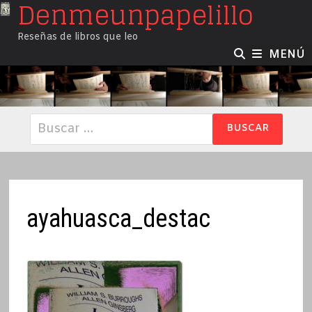
Denmeunpapelillo
Saltar
al
Reseñas de libros que leo
contenido
MENÚ
Buscar:
ayahuasca_destac