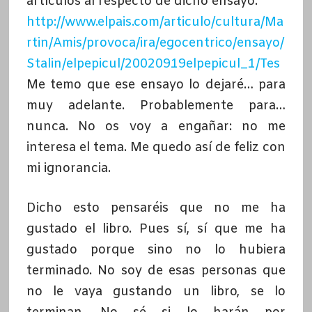
artículos al respecto de dicho ensayo:
http://www.elpais.com/articulo/cultura/Ma
rtin/Amis/provoca/ira/egocentrico/ensayo/
Stalin/elpepicul/20020919elpepicul_1/Tes
Me temo que ese ensayo lo dejaré… para
muy adelante. Probablemente para…
nunca. No os voy a engañar: no me
interesa el tema. Me quedo así de feliz con
mi ignorancia.
Dicho esto pensaréis que no me ha
gustado el libro. Pues sí, sí que me ha
gustado porque sino no lo hubiera
terminado. No soy de esas personas que
no le vaya gustando un libro, se lo