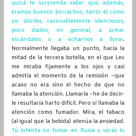
quizá te sorprenda saber que, además,
éramos buenos borrachos, tanto él como
yo: dóciles, razonablemente silenciosos,
poco dados, en general, a armar
escándalos o a echarnos a llorar
.
Normalmente llegaba un punto, hacia la
mitad de la tercera botella, en el que Lev
me miraba fijamente a los ojos y casi
admitía el momento de la remisión –que
acaso no era sino el hecho de que no
llamaba la atención. Llamarla –he de decir-
le resultaría harto difícil. Pero sí llamaba la
atención como fumador. Mira, el tabaco
(al igual que la bebida) atenúa la ansiedad.
Tú intenta no fumar en Rusia y verás lo