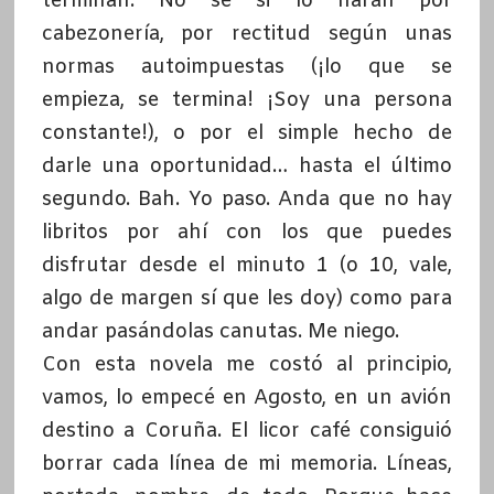
terminan. No sé si lo harán por
cabezonería, por rectitud según unas
normas autoimpuestas (¡lo que se
empieza, se termina! ¡Soy una persona
constante!), o por el simple hecho de
darle una oportunidad… hasta el último
segundo. Bah. Yo paso. Anda que no hay
libritos por ahí con los que puedes
disfrutar desde el minuto 1 (o 10, vale,
algo de margen sí que les doy) como para
andar pasándolas canutas. Me niego.
Con esta novela me costó al principio,
vamos, lo empecé en Agosto, en un avión
destino a Coruña. El licor café consiguió
borrar cada línea de mi memoria. Líneas,