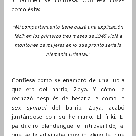
Y también se confiesa. Confiesa cosas
como ésta:
“Mi comportamiento tiene quizá una explicación
fácil: en los primeros tres meses de 1945 violé a
montones de mujeres en lo que pronto sería la
Alemania Oriental.”
Confiesa cómo se enamoró de una judía
que era del barrio, Zoya. Y cómo le
rechazó después de besarla. Y cómo la
sex symbol
del barrio, Zoya, acabó
juntándose con su hermano. El friki. El
paliducho blandengue e introvertido, al
que se le adivinaba muy inteligente, que