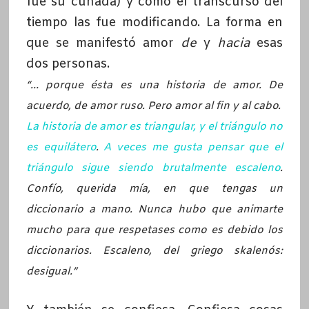
fue su cuñada) y cómo el transcurso del
tiempo las fue modificando. La forma en
que se manifestó amor
de
y
hacia
esas
dos personas.
“… porque ésta es una historia de amor. De
acuerdo, de amor ruso. Pero amor al fin y al cabo.
La historia de amor es triangular, y el triángulo no
es equilátero
.
A veces me gusta pensar que el
triángulo sigue siendo brutalmente escaleno
.
Confío, querida mía, en que tengas un
diccionario a mano. Nunca hubo que animarte
mucho para que respetases como es debido los
diccionarios. Escaleno, del griego skalenós:
desigual.”