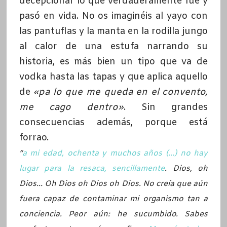
decepcionar lo que verdaderamente fue y
pasó en vida. No os imaginéis al yayo con
las pantuflas y la manta en la rodilla jungo
al calor de una estufa narrando su
historia, es más bien un tipo que va de
vodka hasta las tapas y que aplica aquello
de
«pa lo que me queda en el convento,
me cago dentro»
. Sin grandes
consecuencias además, porque está
forrao.
“
a mi edad, ochenta y muchos años (…) no hay
lugar para la resaca, sencillamente
. Dios, oh
Dios… Oh Dios oh Dios oh Dios. No creía que aún
fuera capaz de contaminar mi organismo tan a
conciencia. Peor aún: he sucumbido. Sabes