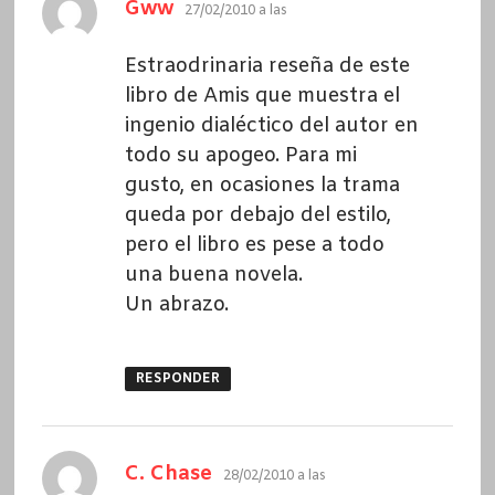
dice:
Gww
27/02/2010 a las
Estraodrinaria reseña de este
libro de Amis que muestra el
ingenio dialéctico del autor en
todo su apogeo. Para mi
gusto, en ocasiones la trama
queda por debajo del estilo,
pero el libro es pese a todo
una buena novela.
Un abrazo.
RESPONDER
dice:
C. Chase
28/02/2010 a las