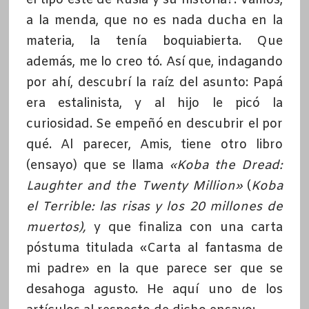
a la menda, que no es nada ducha en la
materia, la tenía boquiabierta. Que
además, me lo creo tó. Así que, indagando
por ahí, descubrí la raíz del asunto: Papá
era estalinista, y al hijo le picó la
curiosidad. Se empeñó en descubrir el por
qué. Al parecer, Amis, tiene otro libro
(ensayo) que se llama
«Koba the Dread:
Laughter and the Twenty Million»
(
Koba
el Terrible: las risas y los 20 millones de
muertos),
y que finaliza con una carta
póstuma titulada «Carta al fantasma de
mi padre» en la que parece ser que se
desahoga agusto. He aquí uno de los