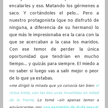
encalarles y eso. Matando los gérmenes a
saco. Y cortándoles el pelo… Pero a
nuestro protagonista (que no disfrutó de
ninguna, a diferencia de su hermano) lo
que más le impresionaba era la cara con la
que se acercaban a la casa los maridos.
Con ese temor de perder la única
oportunidad que tendrían en mucho
tiempo… y quizás para siempre. El miedo a
no saber si luego vas a salir mejor o peor
de lo que ya estabas.
«me dirigió la mirada que yo conocía tan bien:
el
rictus triste, con las dos uves invertidas en mitad
de la frente
. Lo tomé –sin apenas temor a
equivocarme- por
una expresión de duda sexual.