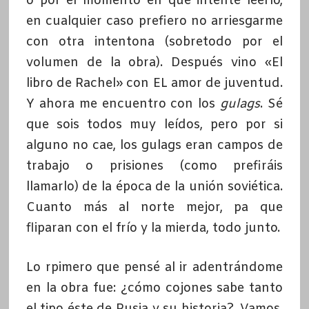
o por el momento en que intenté leerlo,
en cualquier caso prefiero no arriesgarme
con otra intentona (sobretodo por el
volumen de la obra). Después vino «El
libro de Rachel» con EL amor de juventud.
Y ahora me encuentro con los
gulags
. Sé
que sois todos muy leídos, pero por si
alguno no cae, los gulags eran campos de
trabajo o prisiones (como prefiráis
llamarlo) de la época de la unión soviética.
Cuanto más al norte mejor, pa que
fliparan con el frío y la mierda, todo junto.
Lo rpimero que pensé al ir adentrándome
en la obra fue: ¿cómo cojones sabe tanto
el tipo éste de Rusia y su historia?. Vamos,