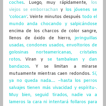
coches
. Luego, muy rápidamente,
los
viejos se emborrachan
y
los jóvenes se
‘colocan’
. Veinte minutos después
todo el
mundo anda chocando y salpicándose
encima de los charcos de color sangre,
llenos de óxido de hierro,
jeringuillas
usadas, condones usados, envoltorios de
golosinas norteamericanas, cristales
rotos
. Viran y
se tambalean y dan
bandazos
. Y se limitan a mirarse
mutuamente mientras caen redondos.
Sí,
ya no queda nada…. –hasta los perros
salvajes tienen más vivacidad y espíritu-.
Muy bien, seguid tirados, nadie va a
lameros la cara ni intentará follaros para