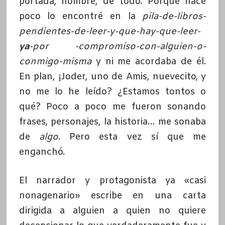
portada, nombre, de todo. Porque hace
poco lo encontré en la
pila-de-libros-
pendientes-de-leer-y-que-hay-que-leer-
ya
-por -compromiso-con-alguien-o-
conmigo-misma
y ni me acordaba de él.
En plan, ¡Joder, uno de Amis, nuevecito, y
no me lo he leído? ¿Estamos tontos o
qué? Poco a poco me fueron sonando
frases, personajes, la historia… me sonaba
de
algo
. Pero esta vez sí que me
enganchó.
El narrador y protagonista ya «casi
nonagenario» escribe en una carta
dirigida a alguien a quien no quiere