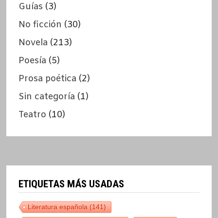
Guías
(3)
No ficción
(30)
Novela
(213)
Poesía
(5)
Prosa poética
(2)
Sin categoría
(1)
Teatro
(10)
ETIQUETAS MÁS USADAS
Literatura española
(141)