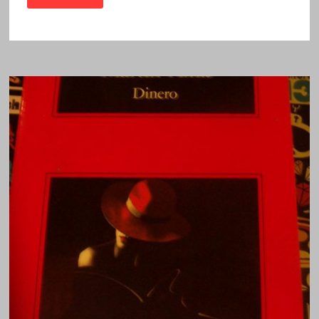
DE
RACHEL
/
MARTIN
AMIS