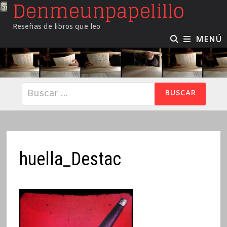
Denmeunpapelillo
Saltar
al
Reseñas de libros que leo
contenido
MENÚ
Buscar:
huella_Destac