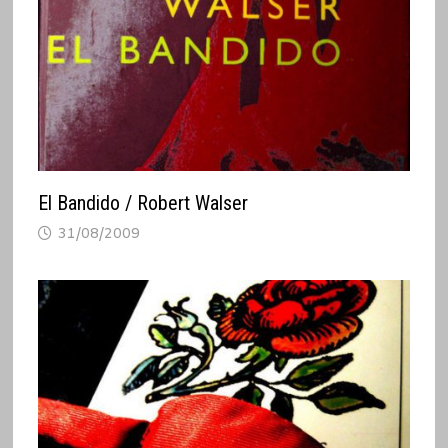
El Bandido / Robert Walser
31/08/2009