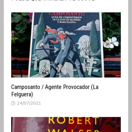
Camposanto / Agente Provocador (La
Felguera)
24/07/2021