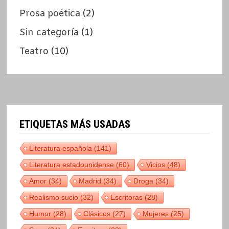
Prosa poética
(2)
Sin categoría
(1)
Teatro
(10)
ETIQUETAS MÁS USADAS
Literatura española
(141)
Literatura estadounidense
(60)
Vicios
(48)
Amor
(34)
Madrid
(34)
Droga
(34)
Realismo sucio
(32)
Escritoras
(28)
Humor
(28)
Clásicos
(27)
Mujeres
(25)