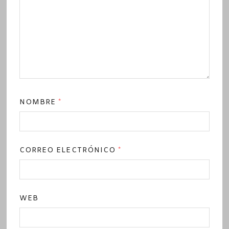
NOMBRE
*
CORREO ELECTRÓNICO
*
WEB