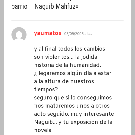
barrio – Naguib Mahfuz
»
dice:
yaumatos
03/09/2008 a las
y al final todos los cambios
son violentos… la jodida
historia de la humanidad.
¿llegaremos algún día a estar
a la altura de nuestros
tiempos?
seguro que si lo conseguimos
nos mataremos unos a otros
acto seguido. muy interesante
Naguib… y tu exposicion de la
novela