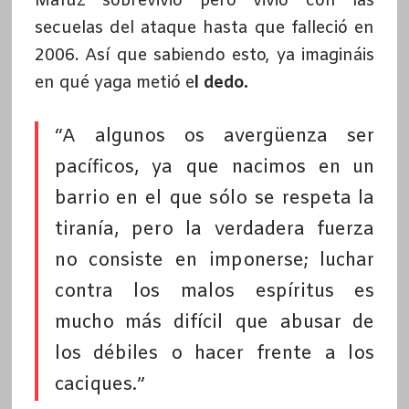
Mafuz sobrevivió pero vivió con las
secuelas del ataque hasta que falleció en
2006. Así que sabiendo esto, ya imagináis
en qué yaga metió e
l dedo.
“A algunos os avergüenza ser
pacíficos, ya que nacimos en un
barrio en el que sólo se respeta la
tiranía, pero la verdadera fuerza
no consiste en imponerse; luchar
contra los malos espíritus es
mucho más difícil que abusar de
los débiles o hacer frente a los
caciques.”