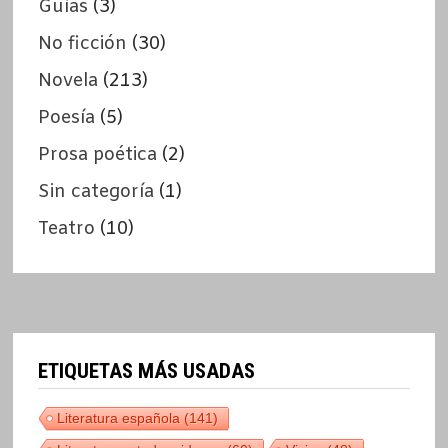
Guías
(3)
No ficción
(30)
Novela
(213)
Poesía
(5)
Prosa poética
(2)
Sin categoría
(1)
Teatro
(10)
ETIQUETAS MÁS USADAS
Literatura española
(141)