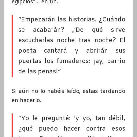
egipcios”… en fin.
“Empezarán las historias. ¿Cuándo
se acabarán? ¿De qué sirve
escucharlas noche tras noche? El
poeta cantará y abrirán sus
puertas los fumaderos; ¡ay, barrio
de las penas!”
Si aún no lo habéis leído, estais tardando
en hacerlo.
“Yo le pregunté: ‘y yo, tan débil,
¿qué puedo hacer contra esos