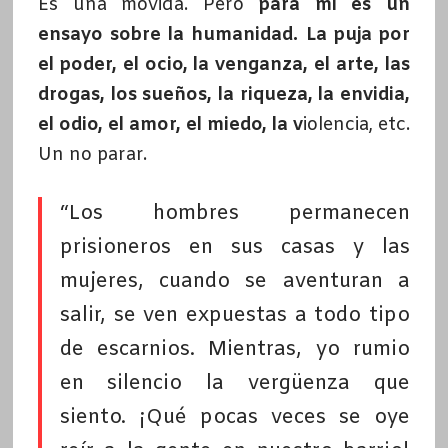
Es una movida. Pero
para mí es un
ensayo sobre la humanidad. La puja por
el poder, el ocio, la venganza, el arte, las
drogas, los sueños, la riqueza, la envidia,
el odio, el amor, el miedo, la v
iolencia, etc.
Un no parar.
“Los hombres permanecen
prisioneros en sus casas y las
mujeres, cuando se aventuran a
salir, se ven expuestas a todo tipo
de escarnios. Mientras, yo rumio
en silencio la vergüenza que
siento. ¡Qué pocas veces se oye