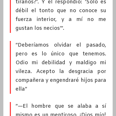
tiranos?’. Y él respondió: ‘Sólo es
débil el tonto que no conoce su
fuerza interior, y a mí no me
gustan los necios’”.
“Deberíamos olvidar el pasado,
pero es lo único que tenemos.
Odio mi debilidad y maldigo mi
vileza. Acepto la desgracia por
compañera y engendraré hijos para
ella”
“—El hombre que se alaba a sí
mismo es un mentiroso. ¡Dios mío!