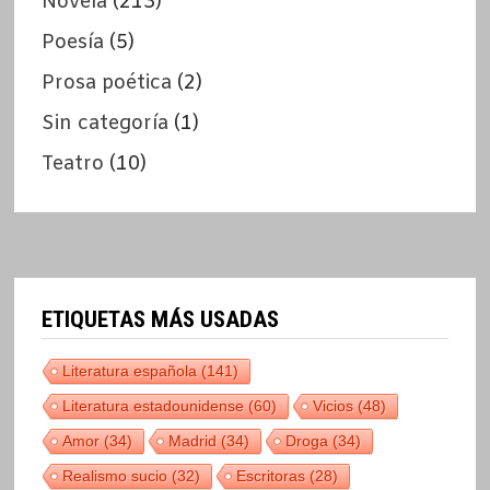
Novela
(213)
Poesía
(5)
Prosa poética
(2)
Sin categoría
(1)
Teatro
(10)
ETIQUETAS MÁS USADAS
Literatura española
(141)
Literatura estadounidense
(60)
Vicios
(48)
Amor
(34)
Madrid
(34)
Droga
(34)
Realismo sucio
(32)
Escritoras
(28)