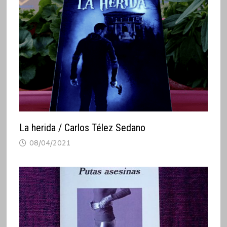
La herida / Carlos Télez Sedano
08/04/2021