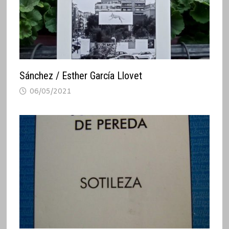
Sánchez / Esther García Llovet
06/05/2021