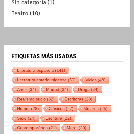
Sin categoría
(1)
Teatro
(10)
ETIQUETAS MÁS USADAS
Literatura española
(141)
Literatura estadounidense
(60)
Vicios
(48)
Amor
(34)
Madrid
(34)
Droga
(34)
Realismo sucio
(32)
Escritoras
(28)
Humor
(28)
Clásicos
(27)
Mujeres
(25)
Sexo
(24)
Escritura
(22)
Contemporánea
(21)
Moral
(20)