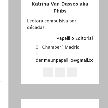
Katrina Van Dassos aka
Phibs
Lectora compulsiva por
décadas.
Papelillo Editorial
Chamberí, Madrid
denmeunpapelillo@gmail.com