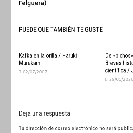
Felguera)
entradas
PUEDE QUE TAMBIÉN TE GUSTE
Kafka en la orilla / Haruki
De «bichos»
Murakami
Breves hist
científica /
02/07/2007
29/01/202
Deja una respuesta
Tu dirección de correo electrónico no será public