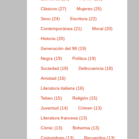
Clásicos
(27)
Mujeres
(25)
Sexo
(24)
Escritura
(22)
Contemporánea
(21)
Moral
(20)
Historia
(20)
Generación del 98
(19)
Negra
(19)
Política
(19)
Sociedad
(18)
Delincuencia
(18)
Amistad
(16)
Literatura italiana
(16)
Tebeo
(15)
Religión
(15)
Juventud
(14)
Crimen
(13)
Literatura francesa
(13)
Cómic
(13)
Bohemia
(13)
Costumbres
(13)
Recuerdos
(13)