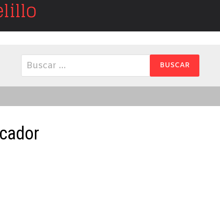
illo
Buscar:
cador