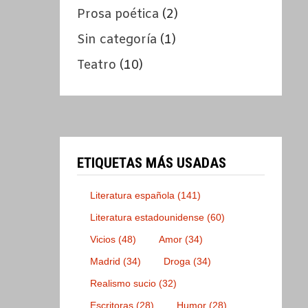
Prosa poética
(2)
Sin categoría
(1)
Teatro
(10)
ETIQUETAS MÁS USADAS
Literatura española
(141)
Literatura estadounidense
(60)
Vicios
(48)
Amor
(34)
Madrid
(34)
Droga
(34)
Realismo sucio
(32)
Escritoras
(28)
Humor
(28)