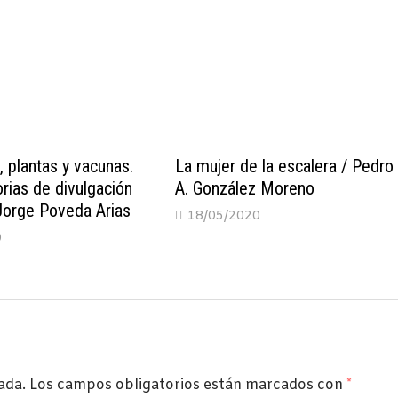
, plantas y vacunas.
La mujer de la escalera / Pedro
orias de divulgación
A. González Moreno
 Jorge Poveda Arias
18/05/2020
0
ada.
Los campos obligatorios están marcados con
*