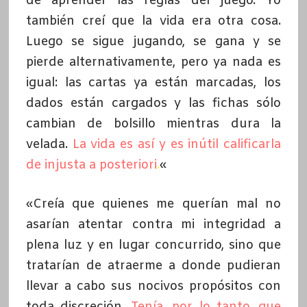
de aprender las reglas del juego. Yo
también creí que la vida era otra cosa.
Luego se sigue jugando, se gana y se
pierde alternativamente, pero ya nada es
igual: las cartas ya están marcadas, los
dados están cargados y las fichas sólo
cambian de bolsillo mientras dura la
velada.
La vida es así y es inútil calificarla
de injusta a posteriori
.
«
«Creía que quienes me querían mal no
asarían atentar contra mi integridad a
plena luz y en lugar concurrido, sino que
tratarían de atraerme a donde pudieran
llevar a cabo sus nocivos propósitos con
toda discreción.
Tenía, por lo tanto, que