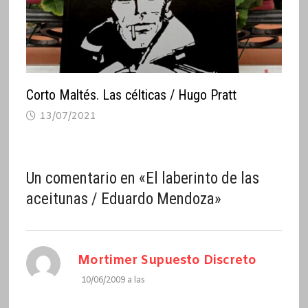
Corto Maltés. Las célticas / Hugo Pratt
13/07/2021
Un comentario en «
El laberinto de las
aceitunas / Eduardo Mendoza
»
dice:
Mortimer Supuesto Discreto
10/06/2009 a las