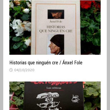
Historias que ninguén cre / Ánxel Fole
04/10/2020