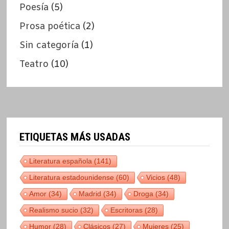
Poesía
(5)
Prosa poética
(2)
Sin categoría
(1)
Teatro
(10)
ETIQUETAS MÁS USADAS
Literatura española
(141)
Literatura estadounidense
(60)
Vicios
(48)
Amor
(34)
Madrid
(34)
Droga
(34)
Realismo sucio
(32)
Escritoras
(28)
Humor
(28)
Clásicos
(27)
Mujeres
(25)