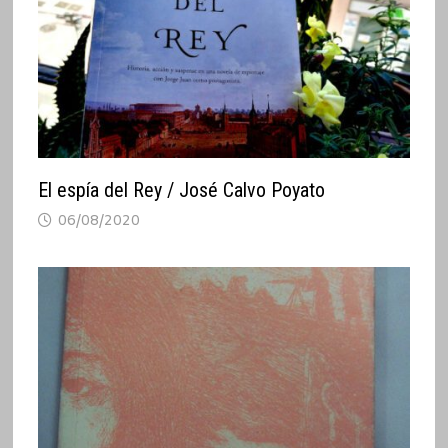
El espía del Rey / José Calvo Poyato
06/08/2020