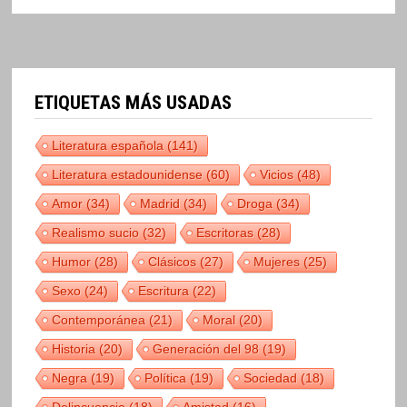
ETIQUETAS MÁS USADAS
Literatura española
(141)
Literatura estadounidense
(60)
Vicios
(48)
Amor
(34)
Madrid
(34)
Droga
(34)
Realismo sucio
(32)
Escritoras
(28)
Humor
(28)
Clásicos
(27)
Mujeres
(25)
Sexo
(24)
Escritura
(22)
Contemporánea
(21)
Moral
(20)
Historia
(20)
Generación del 98
(19)
Negra
(19)
Política
(19)
Sociedad
(18)