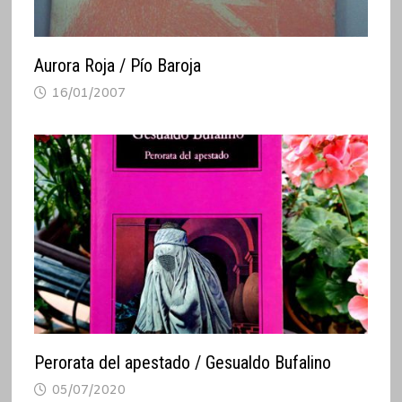
Aurora Roja / Pío Baroja
16/01/2007
Perorata del apestado / Gesualdo Bufalino
05/07/2020