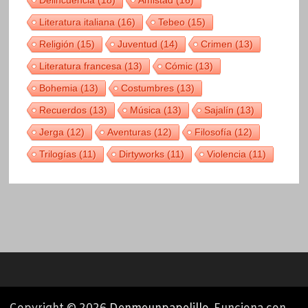
Delincuencia
(18)
Amistad
(16)
Literatura italiana
(16)
Tebeo
(15)
Religión
(15)
Juventud
(14)
Crimen
(13)
Literatura francesa
(13)
Cómic
(13)
Bohemia
(13)
Costumbres
(13)
Recuerdos
(13)
Música
(13)
Sajalín
(13)
Jerga
(12)
Aventuras
(12)
Filosofía
(12)
Trilogías
(11)
Dirtyworks
(11)
Violencia
(11)