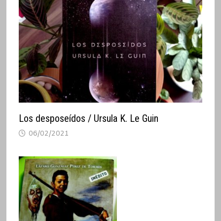
Los desposeídos / Ursula K. Le Guin
06/02/2021