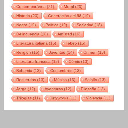
Contemporánea
(21)
Moral
(20)
Historia
(20)
Generación del 98
(19)
Negra
(19)
Política
(19)
Sociedad
(18)
Delincuencia
(18)
Amistad
(16)
Literatura italiana
(16)
Tebeo
(15)
Religión
(15)
Juventud
(14)
Crimen
(13)
Literatura francesa
(13)
Cómic
(13)
Bohemia
(13)
Costumbres
(13)
Recuerdos
(13)
Música
(13)
Sajalín
(13)
Jerga
(12)
Aventuras
(12)
Filosofía
(12)
Trilogías
(11)
Dirtyworks
(11)
Violencia
(11)