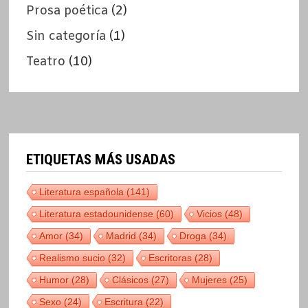
Prosa poética
(2)
Sin categoría
(1)
Teatro
(10)
ETIQUETAS MÁS USADAS
Literatura española
(141)
Literatura estadounidense
(60)
Vicios
(48)
Amor
(34)
Madrid
(34)
Droga
(34)
Realismo sucio
(32)
Escritoras
(28)
Humor
(28)
Clásicos
(27)
Mujeres
(25)
Sexo
(24)
Escritura
(22)