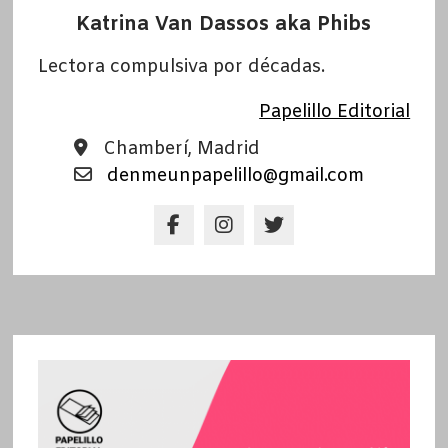
Katrina Van Dassos aka Phibs
Lectora compulsiva por décadas.
Papelillo Editorial
Chamberí, Madrid
denmeunpapelillo@gmail.com