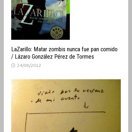
LaZarillo: Matar zombis nunca fue pan comido
/ Lázaro González Pérez de Tormes
24/06/2012