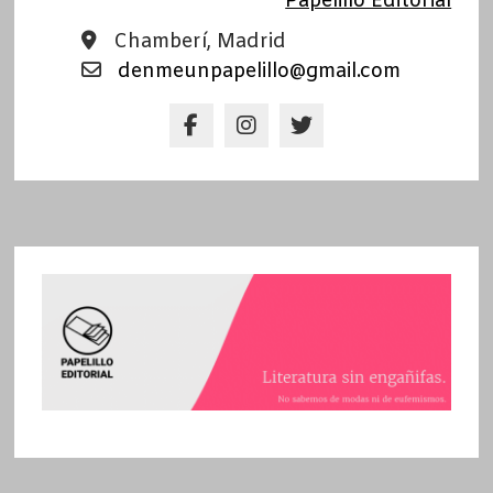
Papelillo Editorial
Chamberí, Madrid
denmeunpapelillo@gmail.com