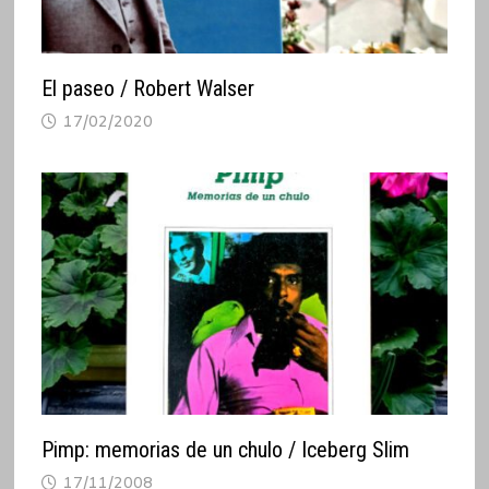
El paseo / Robert Walser
17/02/2020
Pimp: memorias de un chulo / Iceberg Slim
17/11/2008