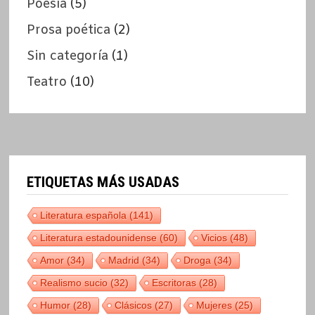
Poesía
(5)
Prosa poética
(2)
Sin categoría
(1)
Teatro
(10)
ETIQUETAS MÁS USADAS
Literatura española
(141)
Literatura estadounidense
(60)
Vicios
(48)
Amor
(34)
Madrid
(34)
Droga
(34)
Realismo sucio
(32)
Escritoras
(28)
Humor
(28)
Clásicos
(27)
Mujeres
(25)