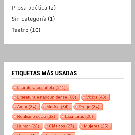
Prosa poética
(2)
Sin categoría
(1)
Teatro
(10)
ETIQUETAS MÁS USADAS
Literatura española
(141)
Literatura estadounidense
(60)
Vicios
(48)
Amor
(34)
Madrid
(34)
Droga
(34)
Realismo sucio
(32)
Escritoras
(28)
Humor
(28)
Clásicos
(27)
Mujeres
(25)