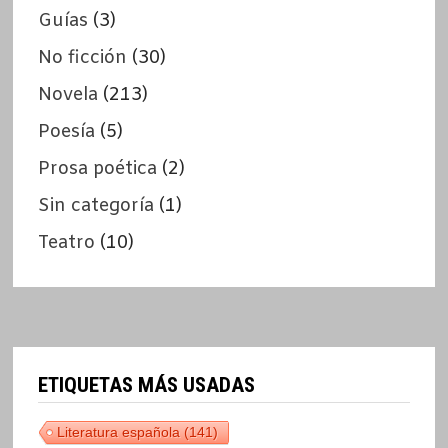
Guías
(3)
No ficción
(30)
Novela
(213)
Poesía
(5)
Prosa poética
(2)
Sin categoría
(1)
Teatro
(10)
ETIQUETAS MÁS USADAS
Literatura española
(141)