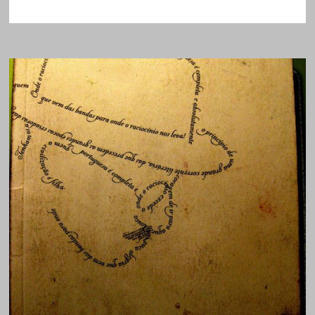
/
MIGUEL
DE
UNAMUNO