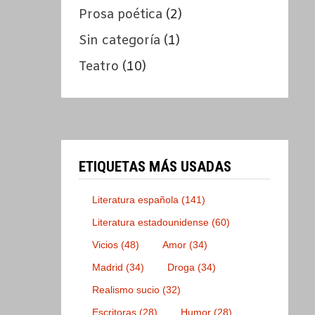
Prosa poética
(2)
Sin categoría
(1)
Teatro
(10)
ETIQUETAS MÁS USADAS
Literatura española
(141)
Literatura estadounidense
(60)
Vicios
(48)
Amor
(34)
Madrid
(34)
Droga
(34)
Realismo sucio
(32)
Escritoras
(28)
Humor
(28)