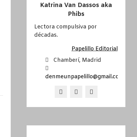
Katrina Van Dassos aka
Phibs
Lectora compulsiva por
décadas.
Papelillo Editorial
Chamberí, Madrid
denmeunpapelillo@gmail.com