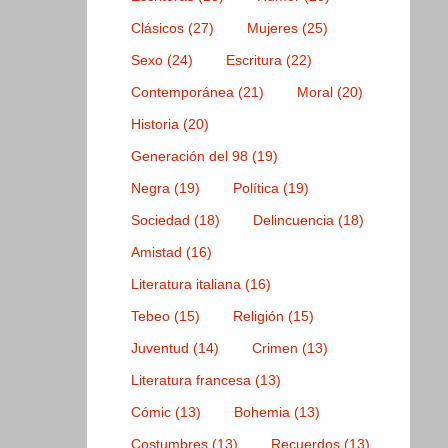
Clásicos
(27)
Mujeres
(25)
Sexo
(24)
Escritura
(22)
Contemporánea
(21)
Moral
(20)
Historia
(20)
Generación del 98
(19)
Negra
(19)
Política
(19)
Sociedad
(18)
Delincuencia
(18)
Amistad
(16)
Literatura italiana
(16)
Tebeo
(15)
Religión
(15)
Juventud
(14)
Crimen
(13)
Literatura francesa
(13)
Cómic
(13)
Bohemia
(13)
Costumbres
(13)
Recuerdos
(13)