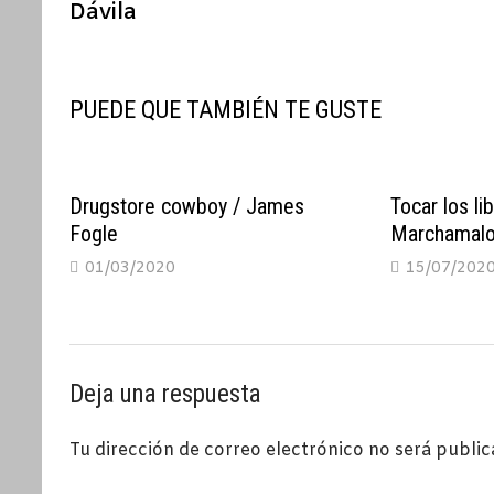
Dávila
entradas
PUEDE QUE TAMBIÉN TE GUSTE
Drugstore cowboy / James
Tocar los li
Fogle
Marchamal
01/03/2020
15/07/202
Deja una respuesta
Tu dirección de correo electrónico no será public