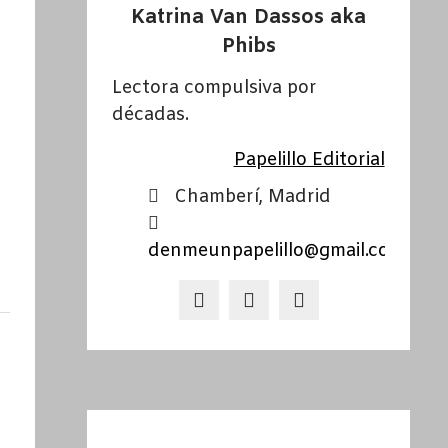
Katrina Van Dassos aka
Phibs
Lectora compulsiva por
décadas.
Papelillo Editorial
Chamberí, Madrid
denmeunpapelillo@gmail.com