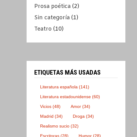
Prosa poética
(2)
Sin categoría
(1)
Teatro
(10)
ETIQUETAS MÁS USADAS
Literatura española
(141)
Literatura estadounidense
(60)
Vicios
(48)
Amor
(34)
Madrid
(34)
Droga
(34)
Realismo sucio
(32)
Escritoras
(28)
Humor
(28)