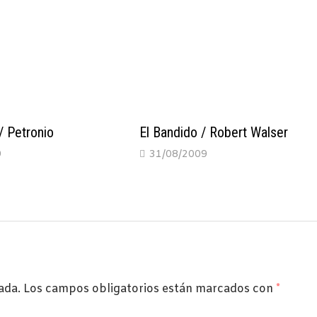
 / Petronio
El Bandido / Robert Walser
9
31/08/2009
ada.
Los campos obligatorios están marcados con
*