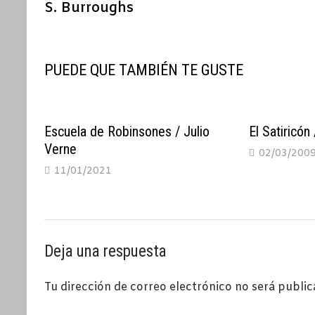
S. Burroughs
entradas
PUEDE QUE TAMBIÉN TE GUSTE
Escuela de Robinsones / Julio
El Satiricón
Verne
02/03/200
11/01/2021
Deja una respuesta
Tu dirección de correo electrónico no será public