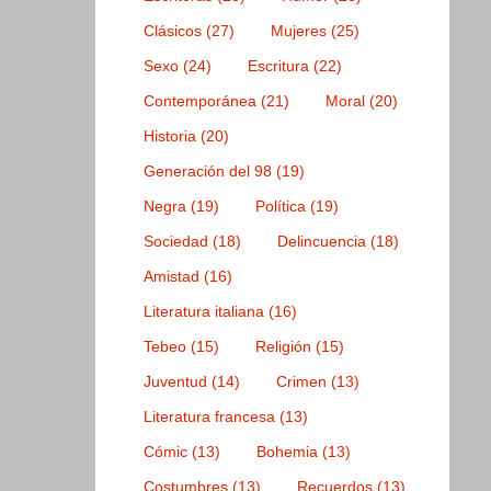
Clásicos
(27)
Mujeres
(25)
Sexo
(24)
Escritura
(22)
Contemporánea
(21)
Moral
(20)
Historia
(20)
Generación del 98
(19)
Negra
(19)
Política
(19)
Sociedad
(18)
Delincuencia
(18)
Amistad
(16)
Literatura italiana
(16)
Tebeo
(15)
Religión
(15)
Juventud
(14)
Crimen
(13)
Literatura francesa
(13)
Cómic
(13)
Bohemia
(13)
Costumbres
(13)
Recuerdos
(13)