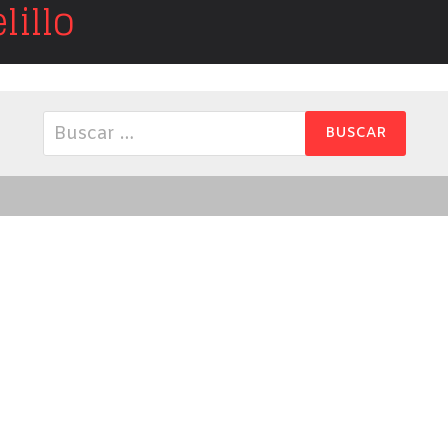
illo
Buscar: