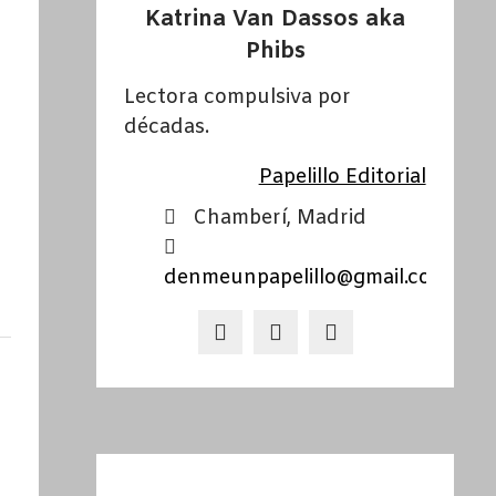
Katrina Van Dassos aka
Phibs
Lectora compulsiva por
décadas.
Papelillo Editorial
Chamberí, Madrid
denmeunpapelillo@gmail.com