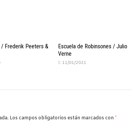
 / Frederik Peeters &
Escuela de Robinsones / Julio
Verne
0
11/01/2021
ada.
Los campos obligatorios están marcados con
*