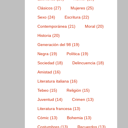
Clásicos
(27)
Mujeres
(25)
Sexo
(24)
Escritura
(22)
Contemporánea
(21)
Moral
(20)
Historia
(20)
Generación del 98
(19)
Negra
(19)
Política
(19)
Sociedad
(18)
Delincuencia
(18)
Amistad
(16)
Literatura italiana
(16)
Tebeo
(15)
Religión
(15)
Juventud
(14)
Crimen
(13)
Literatura francesa
(13)
Cómic
(13)
Bohemia
(13)
Costumbres
(13)
Recuerdos
(13)