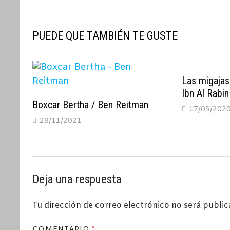
entradas
PUEDE QUE TAMBIÉN TE GUSTE
Las migajas
Ibn Al Rabin
Boxcar Bertha / Ben Reitman
17/05/202
28/11/2021
Deja una respuesta
Tu dirección de correo electrónico no será public
COMENTARIO
*