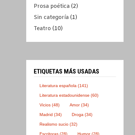
Prosa poética
(2)
Sin categoría
(1)
Teatro
(10)
ETIQUETAS MÁS USADAS
Literatura española
(141)
Literatura estadounidense
(60)
Vicios
(48)
Amor
(34)
Madrid
(34)
Droga
(34)
Realismo sucio
(32)
Escritoras
(28)
Humor
(28)