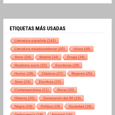
ETIQUETAS MÁS USADAS
Literatura española
(141)
Literatura estadounidense
(60)
Vicios
(48)
Amor
(34)
Madrid
(34)
Droga
(34)
Realismo sucio
(32)
Escritoras
(28)
Humor
(28)
Clásicos
(27)
Mujeres
(25)
Sexo
(24)
Escritura
(22)
Contemporánea
(21)
Moral
(20)
Historia
(20)
Generación del 98
(19)
Negra
(19)
Política
(19)
Sociedad
(18)
Delincuencia
(18)
Amistad
(16)