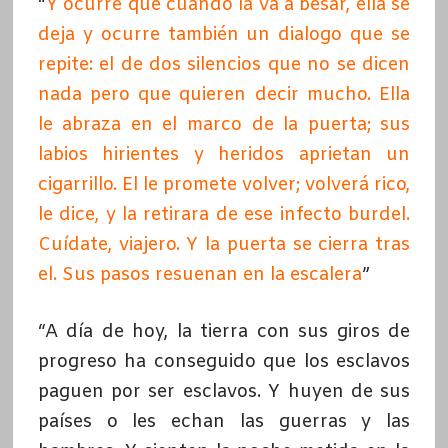
“
Y ocurre que cuando la va a besar, ella se
deja y ocurre también un dialogo que se
repite: el de dos silencios que no se dicen
nada pero que quieren decir mucho. Ella
le abraza en el marco de la puerta; sus
labios hirientes y heridos aprietan un
cigarrillo. El le promete volver; volverá rico,
le dice, y la retirara de ese infecto burdel.
Cuídate, viajero. Y la puerta se cierra tras
el. Sus pasos resuenan en la escaler
a
”
“A día de hoy, la tierra con sus giros de
progreso ha conseguido que los esclavos
paguen por ser esclavos. Y huyen de sus
países o les echan las guerras y las