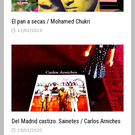
El pan a secas / Mohamed Chukri
11/02/2023
Del Madrid castizo. Sainetes / Carlos Arniches
19/01/2020