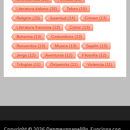
Literatura italiana
(16)
Tebeo
(15)
Religión
(15)
Juventud
(14)
Crimen
(13)
Literatura francesa
(13)
Cómic
(13)
Bohemia
(13)
Costumbres
(13)
Recuerdos
(13)
Música
(13)
Sajalín
(13)
Jerga
(12)
Aventuras
(12)
Filosofía
(12)
Trilogías
(11)
Dirtyworks
(11)
Violencia
(11)
Copyright © 2026
Denmeunpapelillo
. Funciona con