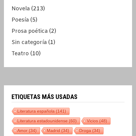
Novela
(213)
Poesía
(5)
Prosa poética
(2)
Sin categoría
(1)
Teatro
(10)
ETIQUETAS MÁS USADAS
Literatura española
(141)
Literatura estadounidense
(60)
Vicios
(48)
Amor
(34)
Madrid
(34)
Droga
(34)