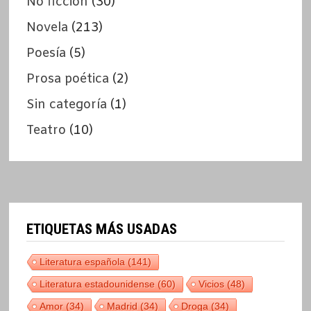
No ficción
(30)
Novela
(213)
Poesía
(5)
Prosa poética
(2)
Sin categoría
(1)
Teatro
(10)
ETIQUETAS MÁS USADAS
Literatura española
(141)
Literatura estadounidense
(60)
Vicios
(48)
Amor
(34)
Madrid
(34)
Droga
(34)