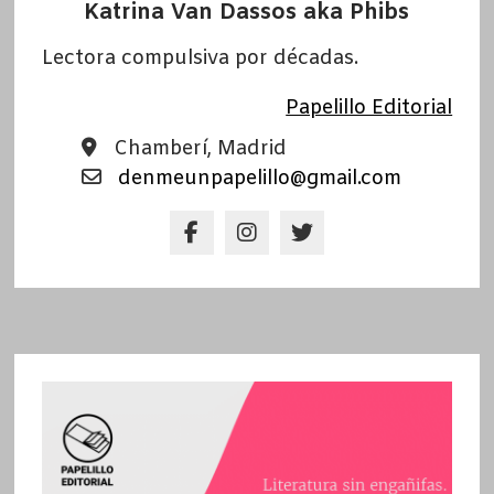
Katrina Van Dassos aka Phibs
Lectora compulsiva por décadas.
Papelillo Editorial
Chamberí, Madrid
denmeunpapelillo@gmail.com