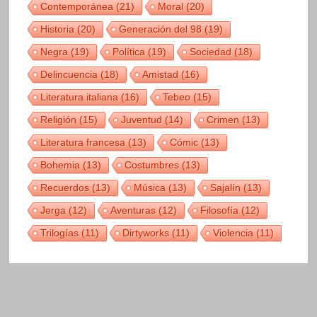
Contemporánea
(21)
Moral
(20)
Historia
(20)
Generación del 98
(19)
Negra
(19)
Política
(19)
Sociedad
(18)
Delincuencia
(18)
Amistad
(16)
Literatura italiana
(16)
Tebeo
(15)
Religión
(15)
Juventud
(14)
Crimen
(13)
Literatura francesa
(13)
Cómic
(13)
Bohemia
(13)
Costumbres
(13)
Recuerdos
(13)
Música
(13)
Sajalín
(13)
Jerga
(12)
Aventuras
(12)
Filosofía
(12)
Trilogías
(11)
Dirtyworks
(11)
Violencia
(11)