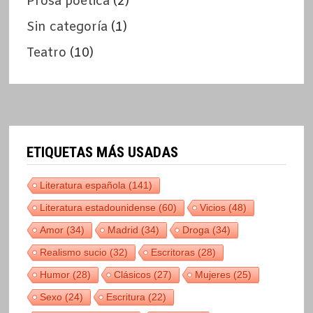
Prosa poética
(2)
Sin categoría
(1)
Teatro
(10)
ETIQUETAS MÁS USADAS
Literatura española
(141)
Literatura estadounidense
(60)
Vicios
(48)
Amor
(34)
Madrid
(34)
Droga
(34)
Realismo sucio
(32)
Escritoras
(28)
Humor
(28)
Clásicos
(27)
Mujeres
(25)
Sexo
(24)
Escritura
(22)