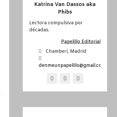
Katrina Van Dassos aka
Phibs
Lectora compulsiva por
décadas.
Papelillo Editorial
Chamberí, Madrid
denmeunpapelillo@gmail.com