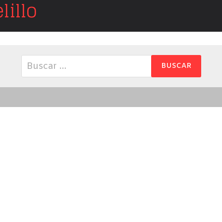
illo
Buscar: