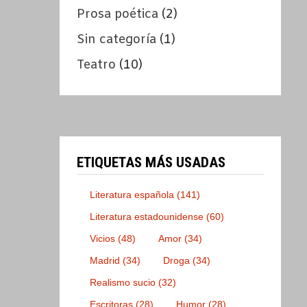
Prosa poética
(2)
Sin categoría
(1)
Teatro
(10)
ETIQUETAS MÁS USADAS
Literatura española
(141)
Literatura estadounidense
(60)
Vicios
(48)
Amor
(34)
Madrid
(34)
Droga
(34)
Realismo sucio
(32)
Escritoras
(28)
Humor
(28)