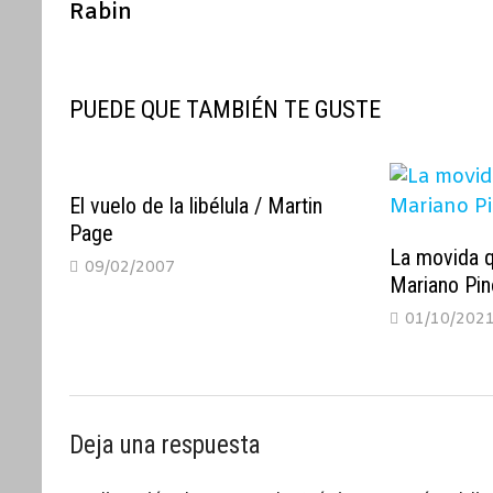
Rabin
entradas
PUEDE QUE TAMBIÉN TE GUSTE
El vuelo de la libélula / Martin
Page
La movida q
09/02/2007
Mariano Pi
01/10/202
Deja una respuesta