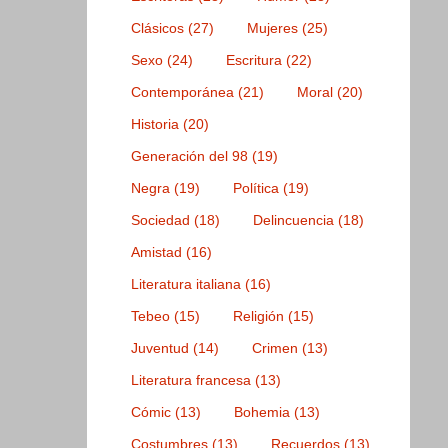
Clásicos
(27)
Mujeres
(25)
Sexo
(24)
Escritura
(22)
Contemporánea
(21)
Moral
(20)
Historia
(20)
Generación del 98
(19)
Negra
(19)
Política
(19)
Sociedad
(18)
Delincuencia
(18)
Amistad
(16)
Literatura italiana
(16)
Tebeo
(15)
Religión
(15)
Juventud
(14)
Crimen
(13)
Literatura francesa
(13)
Cómic
(13)
Bohemia
(13)
Costumbres
(13)
Recuerdos
(13)