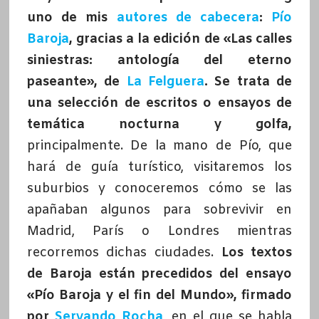
uno de mis
autores de cabecera
:
Pío
Baroja
, gracias a la edición de «Las calles
siniestras: antología del eterno
paseante», de
La Felguera
. Se trata de
una selección de escritos o ensayos de
temática nocturna y golfa,
principalmente. De la mano de Pío, que
hará de guía turístico, visitaremos los
suburbios y conoceremos cómo se las
apañaban algunos para sobrevivir en
Madrid, París o Londres mientras
recorremos dichas ciudades.
Los textos
de Baroja están precedidos del ensayo
«Pío Baroja y el fin del Mundo», firmado
por
Servando Rocha
, en el que se habla