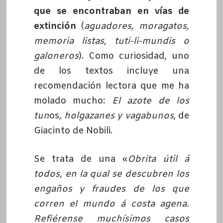
que se encontraban en vías de
extinción
(
aguadores, moragatos,
memoria listas, tuti-li-mundis o
galoneros
). Como curiosidad, uno
de los textos incluye una
recomendación lectora que me ha
molado mucho:
El azote de los
tun
os
, holgazanes y vagabunos
, de
Giacinto de Nobili.
Se trata de una «
Obrita útil á
todos, en la qual se descubren los
engaños y fraudes de los que
corren el mundo á costa agena.
Refiérense muchísimos casos