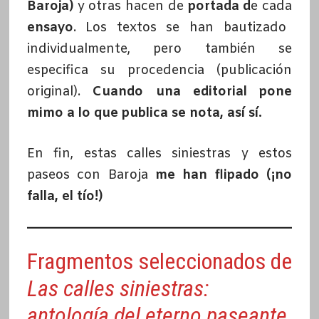
Baroja)
y otras hacen de
portada d
e cada
ensayo
. Los textos se han bautizado
individualmente, pero también se
especifica su procedencia (publicación
original).
Cuando una editorial pone
mimo a lo que publica se nota, así sí.
En fin, estas calles siniestras y estos
paseos con Baroja
me han flipado (¡no
falla, el tío!)
Fragmentos seleccionados de
Las calles siniestras:
antología del eterno paseante
,