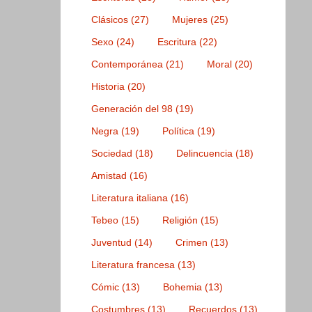
Clásicos
(27)
Mujeres
(25)
Sexo
(24)
Escritura
(22)
Contemporánea
(21)
Moral
(20)
Historia
(20)
Generación del 98
(19)
Negra
(19)
Política
(19)
Sociedad
(18)
Delincuencia
(18)
Amistad
(16)
Literatura italiana
(16)
Tebeo
(15)
Religión
(15)
Juventud
(14)
Crimen
(13)
Literatura francesa
(13)
Cómic
(13)
Bohemia
(13)
Costumbres
(13)
Recuerdos
(13)