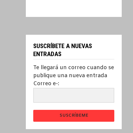
SUSCRÍBETE A NUEVAS
ENTRADAS
Te llegará un correo cuando se
publique una nueva entrada
Correo e-:
SUSCRÍBEME