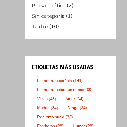
Prosa poética
(2)
Sin categoría
(1)
Teatro
(10)
ETIQUETAS MÁS USADAS
Literatura española
(141)
Literatura estadounidense
(60)
Vicios
(48)
Amor
(34)
Madrid
(34)
Droga
(34)
Realismo sucio
(32)
Escritoras
(28)
Humor
(28)