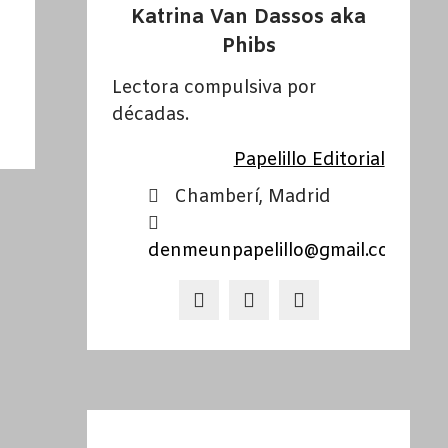
Katrina Van Dassos aka
Phibs
Lectora compulsiva por
décadas.
Papelillo Editorial
Chamberí, Madrid
denmeunpapelillo@gmail.com