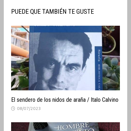
PUEDE QUE TAMBIÉN TE GUSTE
El sendero de los nidos de araña / Italo Calvino
08/07/2023