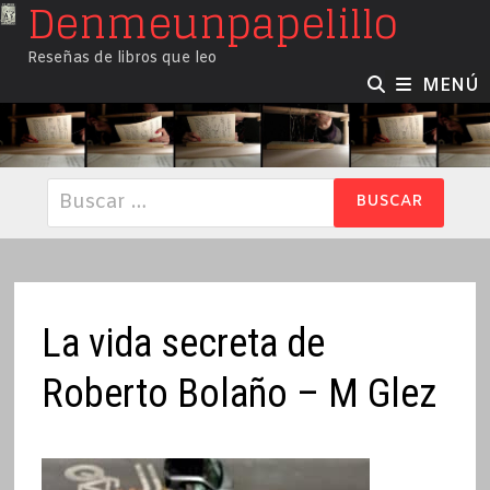
Denmeunpapelillo
Saltar
al
Reseñas de libros que leo
contenido
MENÚ
Buscar:
La vida secreta de
Roberto Bolaño – M Glez