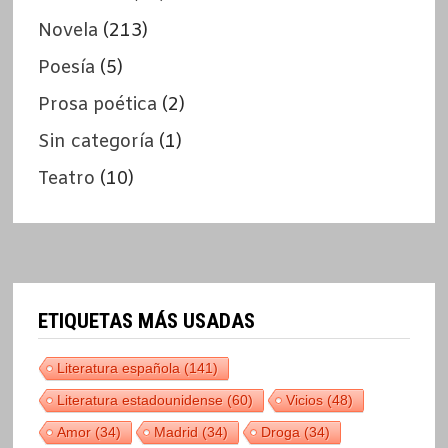
Novela
(213)
Poesía
(5)
Prosa poética
(2)
Sin categoría
(1)
Teatro
(10)
ETIQUETAS MÁS USADAS
Literatura española
(141)
Literatura estadounidense
(60)
Vicios
(48)
Amor
(34)
Madrid
(34)
Droga
(34)